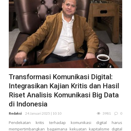
Transformasi Komunikasi Digital:
Integrasikan Kajian Kritis dan Hasil
Riset Analisis Komunikasi Big Data
di Indonesia
Redaksi
24 Januari 2025 | 10:10
3981
0
Pendekatan kritis terhadap komunikasi digital harus
mempertimbangkan bagaimana kekuatan kapitalisme digital