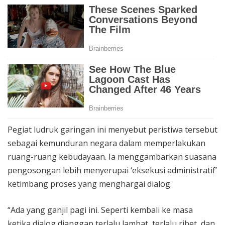
Pegiat ludruk garingan ini menyebut peristiwa tersebut
sebagai kemunduran negara dalam memperlakukan
ruang-ruang kebudayaan. Ia menggambarkan suasana
pengosongan lebih menyerupai ‘eksekusi administratif’
ketimbang proses yang menghargai dialog.
“Ada yang ganjil pagi ini. Seperti kembali ke masa
ketika dialog dianggap terlalu lambat, terlalu ribet, dan