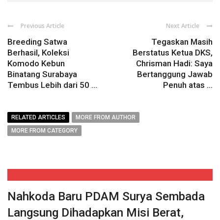
Previous Article
Next Article
Breeding Satwa
Tegaskan Masih
Berhasil, Koleksi
Berstatus Ketua DKS,
Komodo Kebun
Chrisman Hadi: Saya
Binatang Surabaya
Bertanggung Jawab
Tembus Lebih dari 50 ...
Penuh atas ...
RELATED ARTICLES
MORE FROM AUTHOR
MORE FROM CATEGORY
Nahkoda Baru PDAM Surya Sembada
Langsung Dihadapkan Misi Berat,