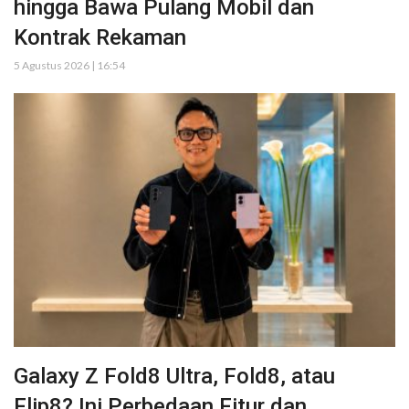
hingga Bawa Pulang Mobil dan
Kontrak Rekaman
5 Agustus 2026 | 16:54
Galaxy Z Fold8 Ultra, Fold8, atau
Flip8? Ini Perbedaan Fitur dan