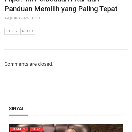
Panduan Memilih yang Paling Tepat
4 Agustus 2026 | 16:21
PREV
NEXT
Comments are closed.
SINYAL
HEADLINE
SINYAL