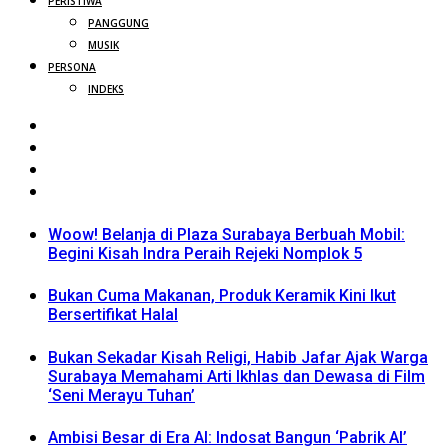
PERISTIWA
PANGGUNG
MUSIK
PERSONA
INDEKS
Woow! Belanja di Plaza Surabaya Berbuah Mobil:
Begini Kisah Indra Peraih Rejeki Nomplok 5
Bukan Cuma Makanan, Produk Keramik Kini Ikut
Bersertifikat Halal
Bukan Sekadar Kisah Religi, Habib Jafar Ajak Warga
Surabaya Memahami Arti Ikhlas dan Dewasa di Film
‘Seni Merayu Tuhan’
Ambisi Besar di Era AI: Indosat Bangun ‘Pabrik AI’