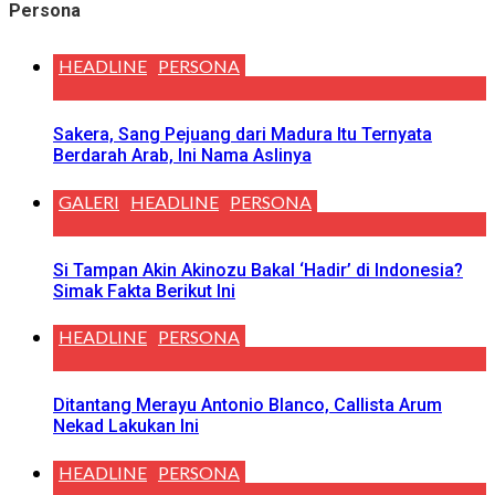
Persona
HEADLINE
PERSONA
Sakera, Sang Pejuang dari Madura Itu Ternyata
Berdarah Arab, Ini Nama Aslinya
GALERI
HEADLINE
PERSONA
Si Tampan Akin Akinozu Bakal ‘Hadir’ di Indonesia?
Simak Fakta Berikut Ini
HEADLINE
PERSONA
Ditantang Merayu Antonio Blanco, Callista Arum
Nekad Lakukan Ini
HEADLINE
PERSONA