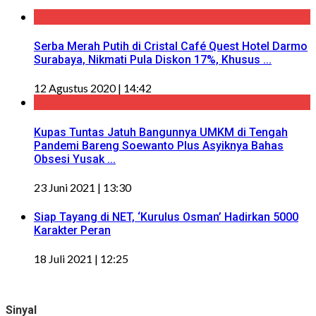
Serba Merah Putih di Cristal Café Quest Hotel Darmo
Surabaya, Nikmati Pula Diskon 17%, Khusus ...
12 Agustus 2020 | 14:42
Kupas Tuntas Jatuh Bangunnya UMKM di Tengah
Pandemi Bareng Soewanto Plus Asyiknya Bahas
Obsesi Yusak ...
23 Juni 2021 | 13:30
Siap Tayang di NET, ‘Kurulus Osman’ Hadirkan 5000
Karakter Peran
18 Juli 2021 | 12:25
Sinyal