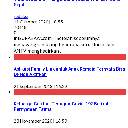
Sejati
redaksi
11 Oktober 2020 | 18:55
70418
0
iniSURABAYA.com – Setelah sebelumnya
menayangkan ulang beberapa serial India, kini
ANTV menghadirkan ...
Aplikasi Family Link untuk Anak Remaja Ternyata Bisa
Di-Non Aktifkan
21 September 2018 | 16:22
Keluarga Gus Ipul Terpapar Covid-19? Berikut
Pernyataan Fatma
23 November 2020 | 16:59