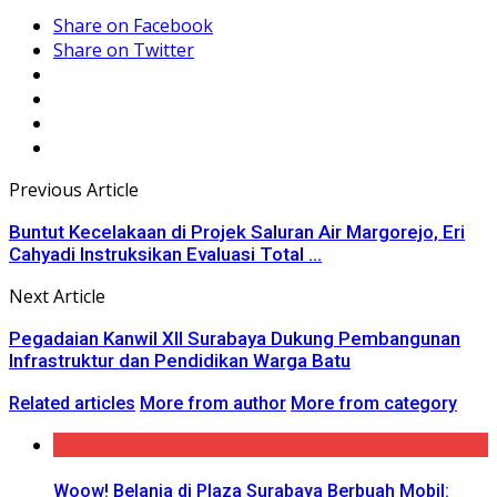
Share on Facebook
Share on Twitter
Previous Article
Buntut Kecelakaan di Projek Saluran Air Margorejo, Eri
Cahyadi Instruksikan Evaluasi Total ...
Next Article
Pegadaian Kanwil XII Surabaya Dukung Pembangunan
Infrastruktur dan Pendidikan Warga Batu
Related articles
More from author
More from category
Woow! Belanja di Plaza Surabaya Berbuah Mobil: