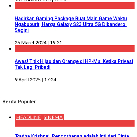
Hadirkan Gaming Package Buat Main Game Waktu
Ngabuburit, Harga Galaxy S23 Ultra 5G Dibanderol
Segini
26 Maret 2024 | 19:31
Awas! Titik Hijau dan Orange di HP-Mu: Ketika Privasi
Tak Lagi Pribadi
9 April 2025 | 17:24
Berita Populer
HEADLINE
SINEMA
‘Radha Krishna’, Pengorbanan adalah Inti dari Cinta