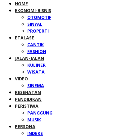
HOME
EKONOMI-BISNIS
OTOMOTIF
SINYAL
PROPERTI
ETALASE
CANTIK
FASHION
JALAN-JALAN
KULINER
WISATA
VIDEO
SINEMA
KESEHATAN
PENDIDIKAN
PERISTIWA
PANGGUNG
MUSIK
PERSONA
INDEKS