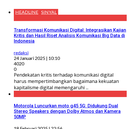
HEADLINE
SINYAL
Transformasi Komunikasi Digital: Integrasikan Kajian
Kritis dan Hasil Riset Analisis Komunikasi Big Data di
Indonesia
redaksi
24 Januari 2025 | 10:10
4020
0
Pendekatan kritis terhadap komunikasi digital
harus mempertimbangkan bagaimana kekuatan
kapitalisme digital memengaruhi ...
Motorola Luncurkan moto g45 5G: Didukung Dual
Stereo Speakers dengan Dolby Atmos dan Kamera
50MP
18 Februari 2025 | 22:56