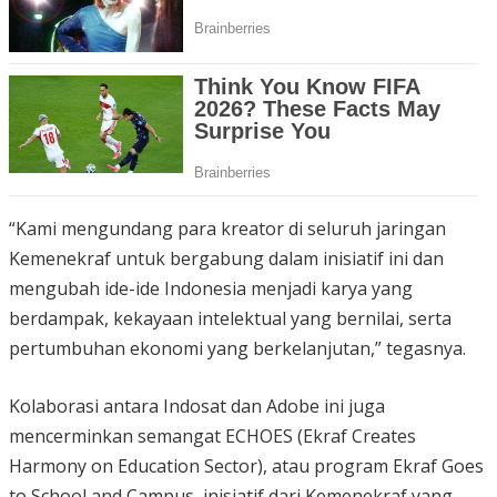
“Kami mengundang para kreator di seluruh jaringan
Kemenekraf untuk bergabung dalam inisiatif ini dan
mengubah ide-ide Indonesia menjadi karya yang
berdampak, kekayaan intelektual yang bernilai, serta
pertumbuhan ekonomi yang berkelanjutan,” tegasnya.
Kolaborasi antara Indosat dan Adobe ini juga
mencerminkan semangat ECHOES (Ekraf Creates
Harmony on Education Sector), atau program Ekraf Goes
to School and Campus, inisiatif dari Kemenekraf yang