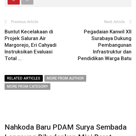
Previous Article
Next Article
Buntut Kecelakaan di
Pegadaian Kanwil XII
Projek Saluran Air
Surabaya Dukung
Margorejo, Eri Cahyadi
Pembangunan
Instruksikan Evaluasi
Infrastruktur dan
Total ...
Pendidikan Warga Batu
RELATED ARTICLES
MORE FROM AUTHOR
MORE FROM CATEGORY
Nahkoda Baru PDAM Surya Sembada