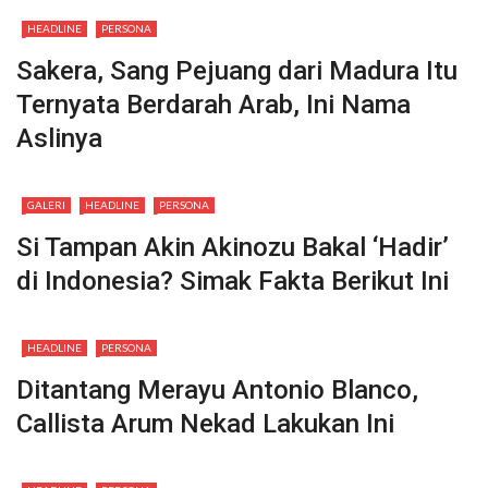
HEADLINE
PERSONA
Sakera, Sang Pejuang dari Madura Itu
Ternyata Berdarah Arab, Ini Nama
Aslinya
GALERI
HEADLINE
PERSONA
Si Tampan Akin Akinozu Bakal ‘Hadir’
di Indonesia? Simak Fakta Berikut Ini
HEADLINE
PERSONA
Ditantang Merayu Antonio Blanco,
Callista Arum Nekad Lakukan Ini