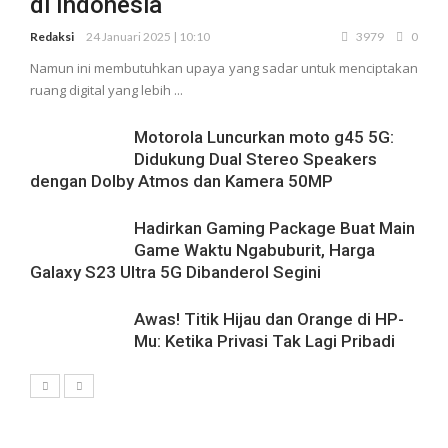
di Indonesia
Redaksi
24 Januari 2025 | 10:10
3979
0
Namun ini membutuhkan upaya yang sadar untuk menciptakan
ruang digital yang lebih ...
Motorola Luncurkan moto g45 5G:
Didukung Dual Stereo Speakers
dengan Dolby Atmos dan Kamera 50MP
Hadirkan Gaming Package Buat Main
Game Waktu Ngabuburit, Harga
Galaxy S23 Ultra 5G Dibanderol Segini
Awas! Titik Hijau dan Orange di HP-
Mu: Ketika Privasi Tak Lagi Pribadi