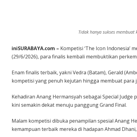
Tidak hanya sukses membuat k
iniSURABAYA.com –
Kompetisi ‘The Icon Indonesia’ m
(29/6/2026), para finalis kembali membuktikan perke
Enam finalis terbaik, yakni Vedra (Batam), Gerald (Amb
kompetisi yang penuh kejutan hingga membuat para j
Kehadiran Anang Hermansyah sebagai Special Judge p
kini semakin dekat menuju panggung Grand Final.
Malam kompetisi dibuka penampilan spesial Anang He
kemampuan terbaik mereka di hadapan Ahmad Dhani, An