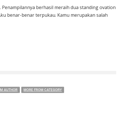
. Penampilannya berhasil meraih dua standing ovation
k. Aku benar-benar terpukau. Kamu merupakan salah
OM AUTHOR
MORE FROM CATEGORY