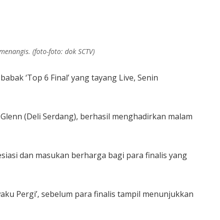
nangis. (foto-foto: dok SCTV)
abak ‘Top 6 Final’ yang tayang Live, Senin
an Glenn (Deli Serdang), berhasil menghadirkan malam
iasi dan masukan berharga bagi para finalis yang
u Pergi’, sebelum para finalis tampil menunjukkan