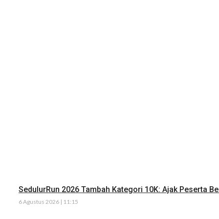
SedulurRun 2026 Tambah Kategori 10K: Ajak Peserta Ber
6 Agustus 2026 | 11:15