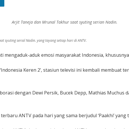
Arjit Taneja dan Mrunal Takhur saat syuting serian Nadin.
aat syuting serial Nadin. yang tayang setiap hari di ANTV.
i mengaduk-aduk emosi masyarakat Indonesia, khususnya 
‘Indonesia Keren 2’, stasiun televisi ini kembali membuat
aborasi dengan Dewi Persik, Bucek Depp, Mathias Muchus dal
 terbaru ANTV pada hari yang sama berjudul ‘Paakhi’ yang t