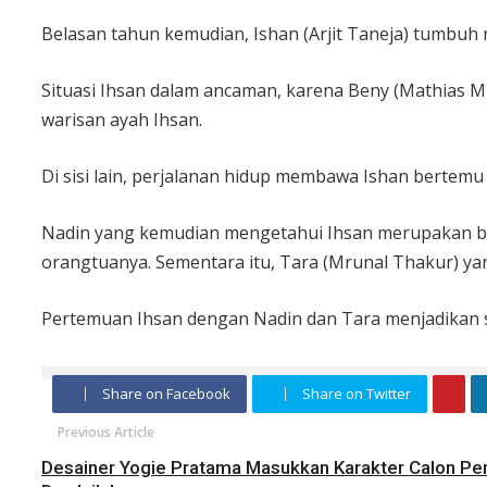
Belasan tahun kemudian, Ishan (Arjit Taneja) tumbuh
Situasi Ihsan dalam ancaman, karena Beny (Mathias M
warisan ayah Ihsan.
Di sisi lain, perjalanan hidup membawa Ishan bertem
Nadin yang kemudian mengetahui Ihsan merupakan ba
orangtuanya. Sementara itu, Tara (Mrunal Thakur) y
Pertemuan Ihsan dengan Nadin dan Tara menjadikan s
Share on Facebook
Share on Twitter
Previous Article
Desainer Yogie Pratama Masukkan Karakter Calon Pen