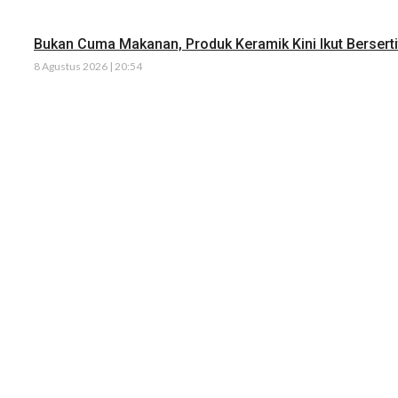
Bukan Cuma Makanan, Produk Keramik Kini Ikut Bersertif
8 Agustus 2026 | 20:54