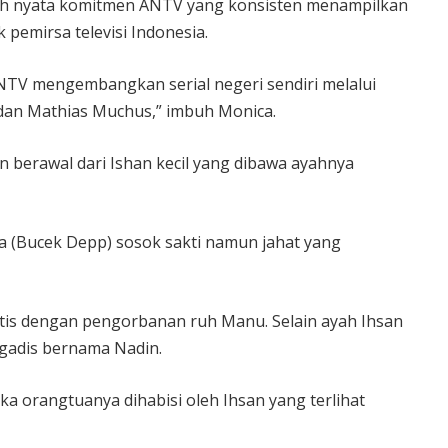
ah nyata komitmen ANTV yang konsisten menampilkan
pemirsa televisi Indonesia.
 ANTV mengembangkan serial negeri sendiri melalui
k, dan Mathias Muchus,” imbuh Monica.
din berawal dari Ishan kecil yang dibawa ayahnya
a (Bucek Depp) sosok sakti namun jahat yang
itis dengan pengorbanan ruh Manu. Selain ayah Ihsan
 gadis bernama Nadin.
orangtuanya dihabisi oleh Ihsan yang terlihat