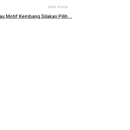
Next Article
 Motif Kembang Silakan Pilih ...