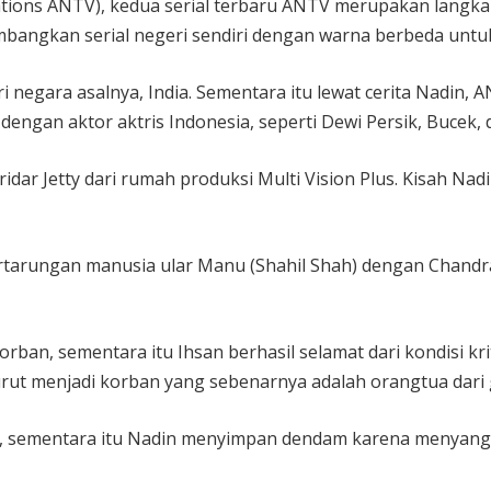
tions ANTV), kedua serial terbaru ANTV merupakan langk
bangkan serial negeri sendiri dengan warna berbeda untuk 
i negara asalnya, India. Sementara itu lewat cerita Nadin,
al dengan aktor aktris Indonesia, seperti Dewi Persik, Buce
ridar Jetty dari rumah produksi Multi Vision Plus. Kisah Na
pertarungan manusia ular Manu (Shahil Shah) dengan Chandr
ban, sementara itu Ihsan berhasil selamat dari kondisi kr
rut menjadi korban yang sebenarnya adalah orangtua dari
 sementara itu Nadin menyimpan dendam karena menyangka 