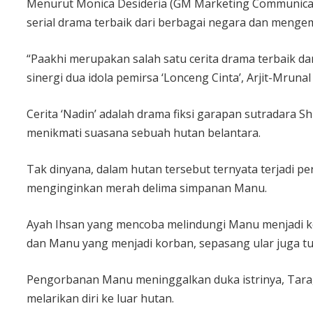
Menurut Monica Desideria (GM Marketing Communica
serial drama terbaik dari berbagai negara dan mengem
“Paakhi merupakan salah satu cerita drama terbaik dar
sinergi dua idola pemirsa ‘Lonceng Cinta’, Arjit-Mrun
Cerita ‘Nadin’ adalah drama fiksi garapan sutradara Sh
menikmati suasana sebuah hutan belantara.
Tak dinyana, dalam hutan tersebut ternyata terjadi 
menginginkan merah delima simpanan Manu.
Ayah Ihsan yang mencoba melindungi Manu menjadi kor
dan Manu yang menjadi korban, sepasang ular juga tu
Pengorbanan Manu meninggalkan duka istrinya, Tara,
melarikan diri ke luar hutan.