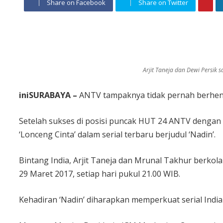
Share on Facebook
Share on Twitter
Arjit Taneja dan Dewi Persik s
iniSURABAYA –
ANTV tampaknya tidak pernah berhent
Setelah sukses di posisi puncak HUT 24 ANTV dengan 
‘Lonceng Cinta’ dalam serial terbaru berjudul ‘Nadin’.
Bintang India, Arjit Taneja dan Mrunal Takhur berkol
29 Maret 2017, setiap hari pukul 21.00 WIB.
Kehadiran ‘Nadin’ diharapkan memperkuat serial India