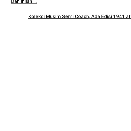
Dan Inilah ...
Koleksi Musim Semi Coach, Ada Edisi 1941 atau