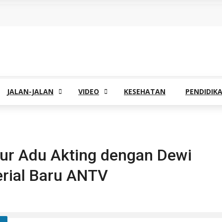
JALAN-JALAN
VIDEO
KESEHATAN
PENDIDIK
hur Adu Akting dengan Dewi
erial Baru ANTV