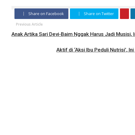
Share on Facebook
Share on Twitter
Previous Article
Anak Artika Sari Devi-Baim Nggak Harus Jadi Musisi, In
Aktif di ‘Aksi Ibu Peduli Nutrisi’, In