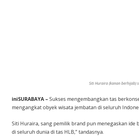
Siti Huraira (kanan berhijab
iniSURABAYA –
Sukses mengembangkan tas berkonsep a
mengangkat obyek wisata jembatan di seluruh Indones
Siti Huraira, sang pemilik brand pun menegaskan ide
di seluruh dunia di tas HLB,” tandasnya.