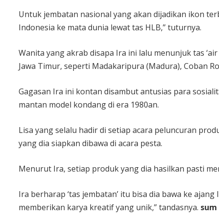
Untuk jembatan nasional yang akan dijadikan ikon ter
Indonesia ke mata dunia lewat tas HLB,” tuturnya.
Wanita yang akrab disapa Ira ini lalu menunjuk tas ‘ai
Jawa Timur, seperti Madakaripura (Madura), Coban R
Gagasan Ira ini kontan disambut antusias para sosialit
mantan model kondang di era 1980an.
Lisa yang selalu hadir di setiap acara peluncuran prod
yang dia siapkan dibawa di acara pesta.
Menurut Ira, setiap produk yang dia hasilkan pasti 
Ira berharap ‘tas jembatan’ itu bisa dia bawa ke aja
memberikan karya kreatif yang unik,” tandasnya.
sum