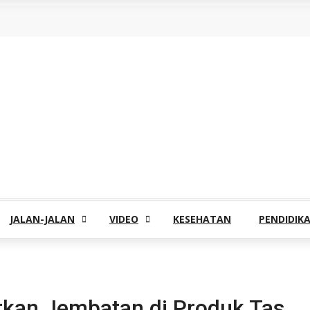
JALAN-JALAN
VIDEO
KESEHATAN
PENDIDIK
irkan Jembatan di Produk Tas