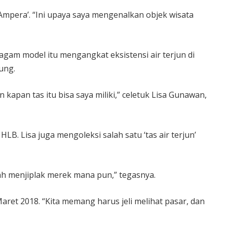
‘Ampera’. “Ini upaya saya mengenalkan objek wisata
ragam model itu mengangkat eksistensi air terjun di
ung.
kapan tas itu bisa saya miliki,” celetuk Lisa Gunawan,
B. Lisa juga mengoleksi salah satu ‘tas air terjun’
ah menjiplak merek mana pun,” tegasnya.
aret 2018. “Kita memang harus jeli melihat pasar, dan