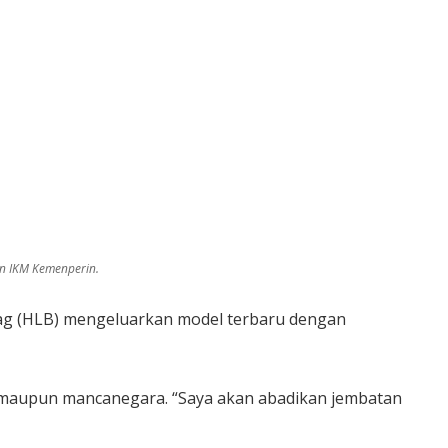
en IKM Kemenperin.
Bag (HLB) mengeluarkan model terbaru dengan
ni maupun mancanegara. “Saya akan abadikan jembatan