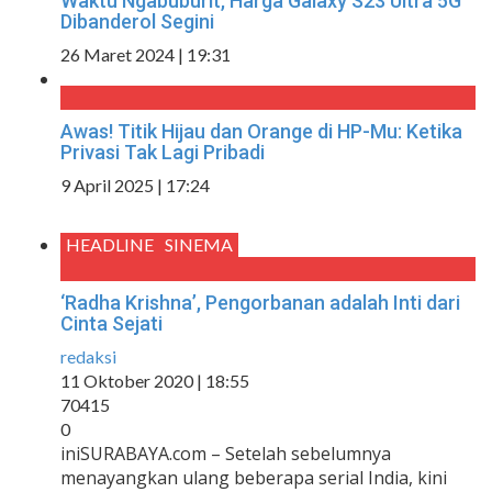
Waktu Ngabuburit, Harga Galaxy S23 Ultra 5G
Dibanderol Segini
26 Maret 2024 | 19:31
Awas! Titik Hijau dan Orange di HP-Mu: Ketika
Privasi Tak Lagi Pribadi
9 April 2025 | 17:24
HEADLINE
SINEMA
‘Radha Krishna’, Pengorbanan adalah Inti dari
Cinta Sejati
redaksi
11 Oktober 2020 | 18:55
70415
0
iniSURABAYA.com – Setelah sebelumnya
menayangkan ulang beberapa serial India, kini