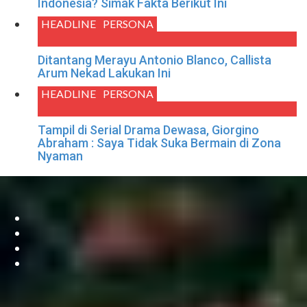
Indonesia? Simak Fakta Berikut Ini
HEADLINE
PERSONA
Ditantang Merayu Antonio Blanco, Callista
Arum Nekad Lakukan Ini
HEADLINE
PERSONA
Tampil di Serial Drama Dewasa, Giorgino
Abraham : Saya Tidak Suka Bermain di Zona
Nyaman