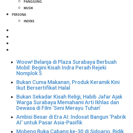
PANGGUNG
MUSIK
PERSONA
INDEKS
Woow! Belanja di Plaza Surabaya Berbuah
Mobil: Begini Kisah Indra Peraih Rejeki
Nomplok 5
Bukan Cuma Makanan, Produk Keramik Kini
Ikut Bersertifikat Halal
Bukan Sekadar Kisah Religi, Habib Jafar Ajak
Warga Surabaya Memahami Arti Ikhlas dan
Dewasa di Film ‘Seni Merayu Tuhan’
Ambisi Besar di Era AI: Indosat Bangun ‘Pabrik
AI’ untuk Pasar Asia-Pasifik
Mobeng Buka Cabang ke-30 di Sidoarjo, Bidik