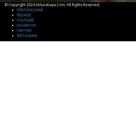
© Copyright 2024 IniSurabaya.com. All Rights Reserved.
TENTANG KAMI
REDAKSI
YOUTUBE
FACEBOOK
TWITTER
INSTAGRAM