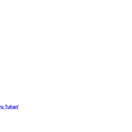
yu Tuhan’