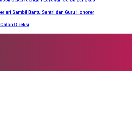
rlari Sambil Bantu Santri dan Guru Honorer
Calon Direksi