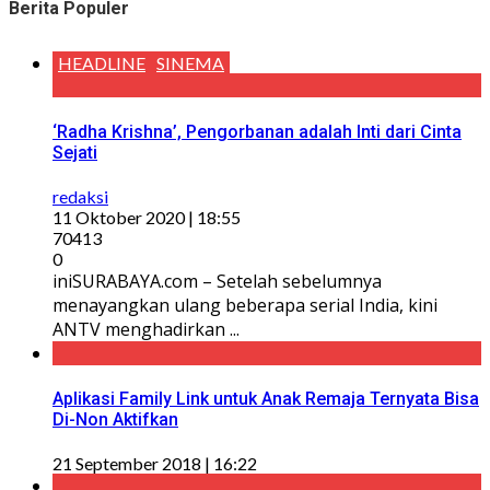
Berita Populer
HEADLINE
SINEMA
‘Radha Krishna’, Pengorbanan adalah Inti dari Cinta
Sejati
redaksi
11 Oktober 2020 | 18:55
70413
0
iniSURABAYA.com – Setelah sebelumnya
menayangkan ulang beberapa serial India, kini
ANTV menghadirkan ...
Aplikasi Family Link untuk Anak Remaja Ternyata Bisa
Di-Non Aktifkan
21 September 2018 | 16:22