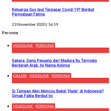
Keluarga Gus Ipul Terpapar Covid-19? Berikut
Pernyataan Fatma
23 November 2020 | 16:59
Persona
HEADLINE
PERSONA
Sakera, Sang Pejuang dari Madura Itu Ternyata
Berdarah Arab, Ini Nama Aslinya
GALERI
HEADLINE
PERSONA
Si Tampan Akin Akinozu Bakal ‘Hadir’ di Indonesia?
Simak Fakta Berikut Ini
HEADLINE
PERSONA