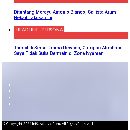
Ditantang Merayu Antonio Blanco, Callista Arum
Nekad Lakukan Ini
HEADLINE
PERSONA
Tampil di Serial Drama Dewasa, Giorgino Abraham :
Saya Tidak Suka Bermain di Zona Nyaman
© Copyright 2024 IniSurabaya.com. All Rights Reserved.