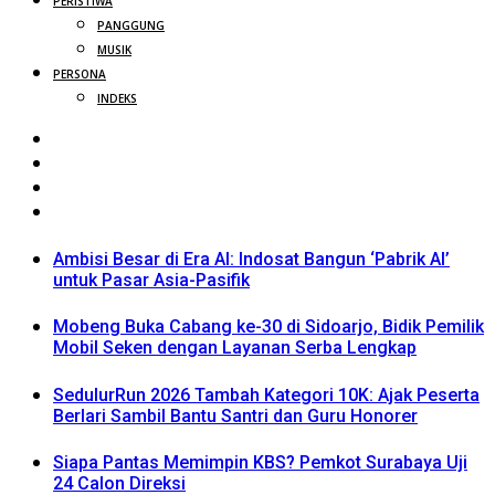
PERISTIWA
PANGGUNG
MUSIK
PERSONA
INDEKS
Ambisi Besar di Era AI: Indosat Bangun ‘Pabrik AI’
untuk Pasar Asia-Pasifik
Mobeng Buka Cabang ke-30 di Sidoarjo, Bidik Pemilik
Mobil Seken dengan Layanan Serba Lengkap
SedulurRun 2026 Tambah Kategori 10K: Ajak Peserta
Berlari Sambil Bantu Santri dan Guru Honorer
Siapa Pantas Memimpin KBS? Pemkot Surabaya Uji
24 Calon Direksi