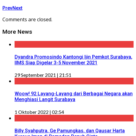
Prev
Next
Comments are closed.
More News
Dyandra Promosindo Kantongi Ijin Pemkot Surabaya,
IIMS Siap Digelar 3-5 November 2021
29 September 2021 | 21:51
Woow! 92 Layang-Layang dari Berbagai Negara akan
Menghiasi Langit Surabaya
1 Oktober 2022 | 02:54
Billy Syahputra, Ge Pamungkas, dan Qausar Harta