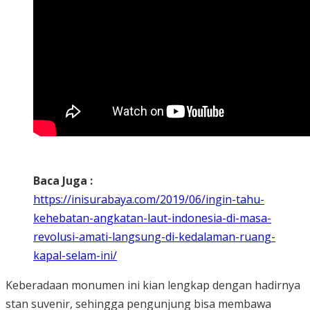
Baca Juga :
https://inisurabaya.com/2019/06/ingin-tahu-
kehebatan-angkatan-laut-indonesia-di-masa-
revolusi-amati-langsung-di-kedalaman-ruang-
kapal-selam-ini/
Keberadaan monumen ini kian lengkap dengan hadirnya
stan suvenir, sehingga pengunjung bisa membawa