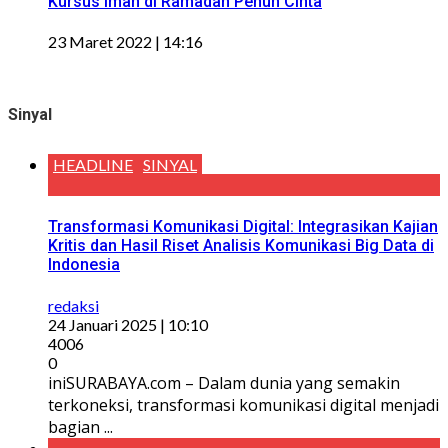
Kursus Iman di Ramadan Penuh Cinta
23 Maret 2022 | 14:16
Sinyal
HEADLINE
SINYAL
Transformasi Komunikasi Digital: Integrasikan Kajian
Kritis dan Hasil Riset Analisis Komunikasi Big Data di
Indonesia
redaksi
24 Januari 2025 | 10:10
4006
0
iniSURABAYA.com – Dalam dunia yang semakin
terkoneksi, transformasi komunikasi digital menjadi
bagian ...