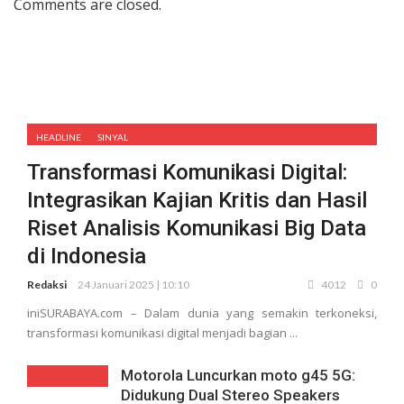
Comments are closed.
HEADLINE
SINYAL
Transformasi Komunikasi Digital:
Integrasikan Kajian Kritis dan Hasil
Riset Analisis Komunikasi Big Data
di Indonesia
Redaksi
24 Januari 2025 | 10:10
4012
0
iniSURABAYA.com – Dalam dunia yang semakin terkoneksi,
transformasi komunikasi digital menjadi bagian ...
Motorola Luncurkan moto g45 5G:
Didukung Dual Stereo Speakers