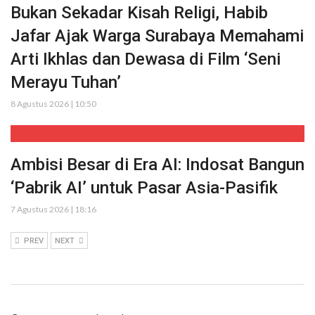
Bukan Sekadar Kisah Religi, Habib
Jafar Ajak Warga Surabaya Memahami
Arti Ikhlas dan Dewasa di Film ‘Seni
Merayu Tuhan’
8 Agustus 2026 | 10:50
Ambisi Besar di Era AI: Indosat Bangun
‘Pabrik AI’ untuk Pasar Asia-Pasifik
7 Agustus 2026 | 18:16
PREV
NEXT