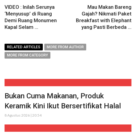
VIDEO : Inilah Serunya
Mau Makan Bareng
‘Menyusup’ di Ruang
Gajah? Nikmati Paket
Demi Ruang Monumen
Breakfast with Elephant
Kapal Selam ...
yang Pasti Berbeda ...
RELATED ARTICLES
MORE FROM AUTHOR
MORE FROM CATEGORY
Bukan Cuma Makanan, Produk
Keramik Kini Ikut Bersertifikat Halal
8 Agustus 2026 | 20:54