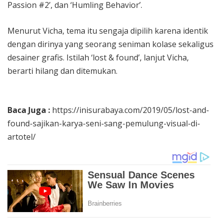
Passion #2’, dan ‘Humling Behavior’.
Menurut Vicha, tema itu sengaja dipilih karena identik
dengan dirinya yang seorang seniman kolase sekaligus
desainer grafis. Istilah ‘lost & found’, lanjut Vicha,
berarti hilang dan ditemukan.
Baca Juga :
https://inisurabaya.com/2019/05/lost-and-
found-sajikan-karya-seni-sang-pemulung-visual-di-
artotel/