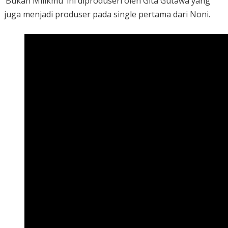
‘Bukan Milikmu’ ini diproduseri oleh Gita Gutawa yang
juga menjadi produser pada single pertama dari Noni.