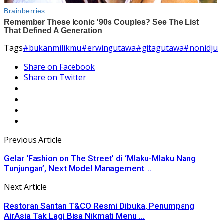
Tags
#bukanmilikmu
#erwingutawa
#gitagutawa
#nonidju
Share on Facebook
Share on Twitter
Previous Article
Gelar ‘Fashion on The Street’ di ‘Mlaku-Mlaku Nang
Tunjungan’, Next Model Management ...
Next Article
Restoran Santan T&CO Resmi Dibuka, Penumpang
AirAsia Tak Lagi Bisa Nikmati Menu ...