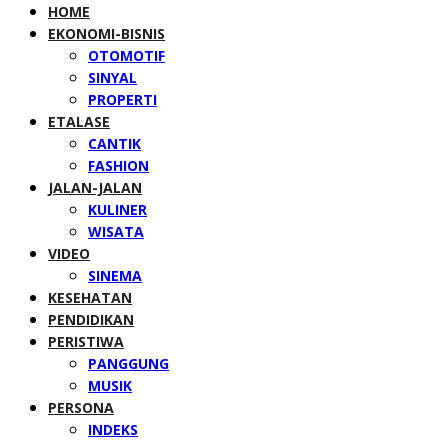
HOME
EKONOMI-BISNIS
OTOMOTIF
SINYAL
PROPERTI
ETALASE
CANTIK
FASHION
JALAN-JALAN
KULINER
WISATA
VIDEO
SINEMA
KESEHATAN
PENDIDIKAN
PERISTIWA
PANGGUNG
MUSIK
PERSONA
INDEKS