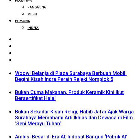
PERISTIWA
PANGGUNG
MUSIK
PERSONA
INDEKS
Woow! Belanja di Plaza Surabaya Berbuah Mobil:
Begini Kisah Indra Peraih Rejeki Nomplok 5
Bukan Cuma Makanan, Produk Keramik Kini Ikut
Bersertifikat Halal
Bukan Sekadar Kisah Religi, Habib Jafar Ajak Warga
Surabaya Memahami Arti Ikhlas dan Dewasa di Film
‘Seni Merayu Tuhan’
Ambisi Besar di Era AI: Indosat Bangun ‘Pabrik AI’