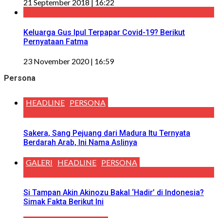
21 September 2018 | 16:22
Keluarga Gus Ipul Terpapar Covid-19? Berikut
Pernyataan Fatma
23 November 2020 | 16:59
Persona
HEADLINE
PERSONA
Sakera, Sang Pejuang dari Madura Itu Ternyata
Berdarah Arab, Ini Nama Aslinya
GALERI
HEADLINE
PERSONA
Si Tampan Akin Akinozu Bakal ‘Hadir’ di Indonesia?
Simak Fakta Berikut Ini