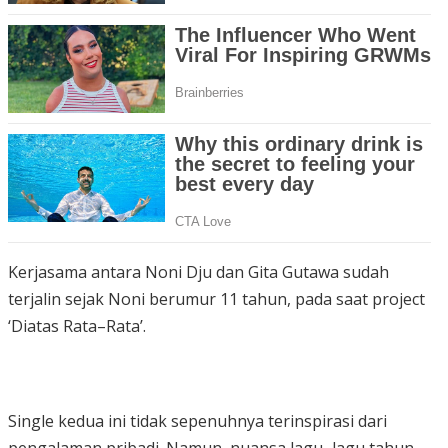
Kerjasama antara Noni Dju dan Gita Gutawa sudah
terjalin sejak Noni berumur 11 tahun, pada saat project
‘Diatas Rata–Rata’.
Single kedua ini tidak sepenuhnya terinspirasi dari
pengalaman pribadi. Namun, nuansa lagu–lagu tahun