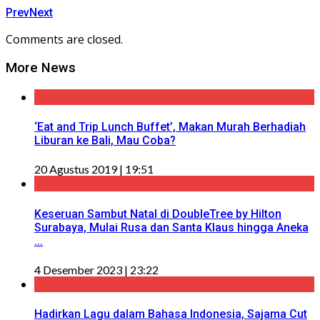
Prev
Next
Comments are closed.
More News
‘Eat and Trip Lunch Buffet’, Makan Murah Berhadiah
Liburan ke Bali, Mau Coba?
20 Agustus 2019 | 19:51
Keseruan Sambut Natal di DoubleTree by Hilton
Surabaya, Mulai Rusa dan Santa Klaus hingga Aneka
...
4 Desember 2023 | 23:22
Hadirkan Lagu dalam Bahasa Indonesia, Sajama Cut