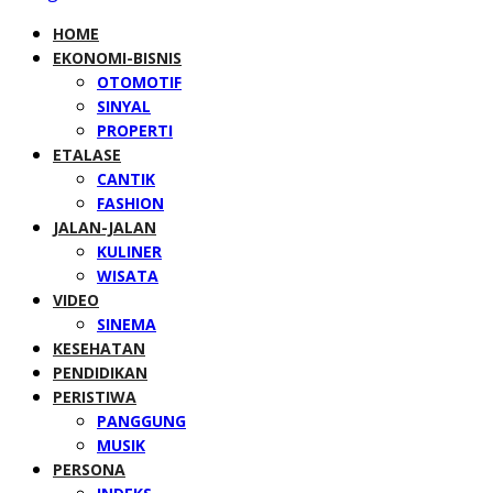
HOME
EKONOMI-BISNIS
OTOMOTIF
SINYAL
PROPERTI
ETALASE
CANTIK
FASHION
JALAN-JALAN
KULINER
WISATA
VIDEO
SINEMA
KESEHATAN
PENDIDIKAN
PERISTIWA
PANGGUNG
MUSIK
PERSONA