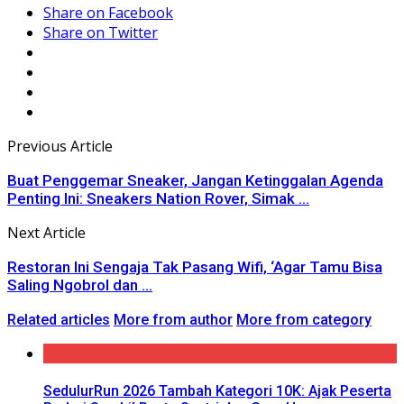
Share on Facebook
Share on Twitter
Previous Article
Buat Penggemar Sneaker, Jangan Ketinggalan Agenda
Penting Ini: Sneakers Nation Rover, Simak ...
Next Article
Restoran Ini Sengaja Tak Pasang Wifi, ‘Agar Tamu Bisa
Saling Ngobrol dan ...
Related articles
More from author
More from category
SedulurRun 2026 Tambah Kategori 10K: Ajak Peserta