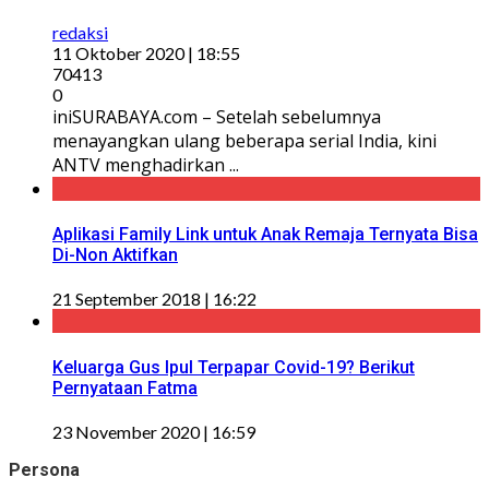
redaksi
11 Oktober 2020 | 18:55
70413
0
iniSURABAYA.com – Setelah sebelumnya
menayangkan ulang beberapa serial India, kini
ANTV menghadirkan ...
Aplikasi Family Link untuk Anak Remaja Ternyata Bisa
Di-Non Aktifkan
21 September 2018 | 16:22
Keluarga Gus Ipul Terpapar Covid-19? Berikut
Pernyataan Fatma
23 November 2020 | 16:59
Persona