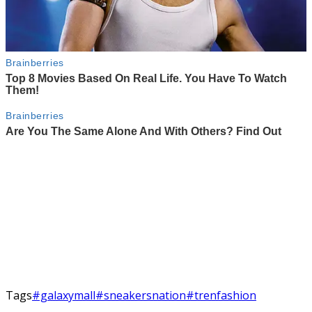
Tags
#galaxymall
#sneakersnation
#trenfashion