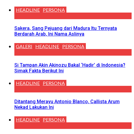
HEADLINE
PERSONA
Sakera, Sang Pejuang dari Madura Itu Ternyata
Berdarah Arab, Ini Nama Aslinya
GALERI
HEADLINE
PERSONA
Si Tampan Akin Akinozu Bakal ‘Hadir’ di Indonesia?
Simak Fakta Berikut Ini
HEADLINE
PERSONA
Ditantang Merayu Antonio Blanco, Callista Arum
Nekad Lakukan Ini
HEADLINE
PERSONA