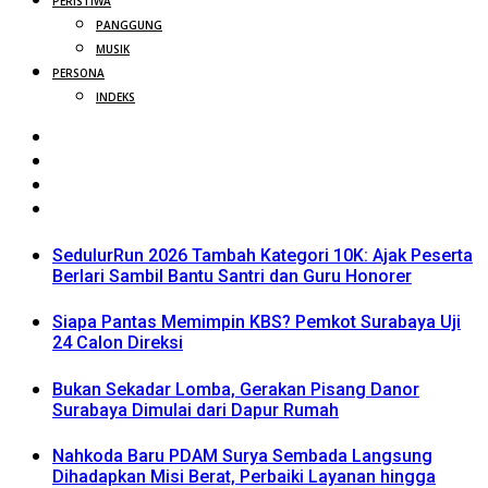
PERISTIWA
PANGGUNG
MUSIK
PERSONA
INDEKS
SedulurRun 2026 Tambah Kategori 10K: Ajak Peserta
Berlari Sambil Bantu Santri dan Guru Honorer
Siapa Pantas Memimpin KBS? Pemkot Surabaya Uji
24 Calon Direksi
Bukan Sekadar Lomba, Gerakan Pisang Danor
Surabaya Dimulai dari Dapur Rumah
Nahkoda Baru PDAM Surya Sembada Langsung
Dihadapkan Misi Berat, Perbaiki Layanan hingga