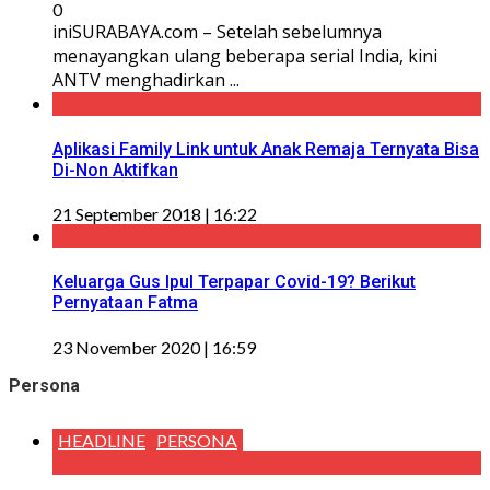
0
iniSURABAYA.com – Setelah sebelumnya
menayangkan ulang beberapa serial India, kini
ANTV menghadirkan ...
Aplikasi Family Link untuk Anak Remaja Ternyata Bisa
Di-Non Aktifkan
21 September 2018 | 16:22
Keluarga Gus Ipul Terpapar Covid-19? Berikut
Pernyataan Fatma
23 November 2020 | 16:59
Persona
HEADLINE
PERSONA