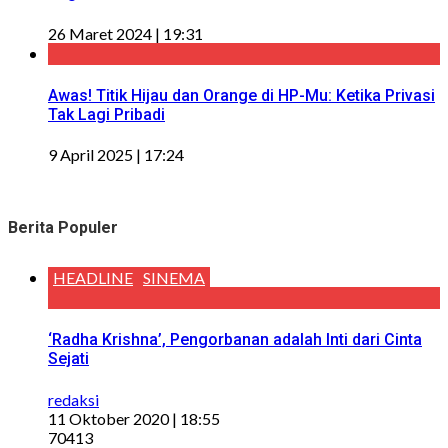
26 Maret 2024 | 19:31
Awas! Titik Hijau dan Orange di HP-Mu: Ketika Privasi
Tak Lagi Pribadi
9 April 2025 | 17:24
Berita Populer
HEADLINE
SINEMA
‘Radha Krishna’, Pengorbanan adalah Inti dari Cinta
Sejati
redaksi
11 Oktober 2020 | 18:55
70413