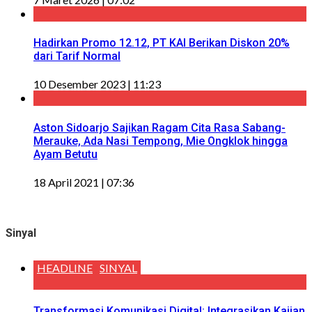
Hadirkan Promo 12.12, PT KAI Berikan Diskon 20%
dari Tarif Normal
10 Desember 2023 | 11:23
Aston Sidoarjo Sajikan Ragam Cita Rasa Sabang-
Merauke, Ada Nasi Tempong, Mie Ongklok hingga
Ayam Betutu
18 April 2021 | 07:36
Sinyal
HEADLINE
SINYAL
Transformasi Komunikasi Digital: Integrasikan Kajian