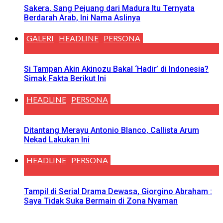
Sakera, Sang Pejuang dari Madura Itu Ternyata
Berdarah Arab, Ini Nama Aslinya
GALERI
HEADLINE
PERSONA
Si Tampan Akin Akinozu Bakal ‘Hadir’ di Indonesia?
Simak Fakta Berikut Ini
HEADLINE
PERSONA
Ditantang Merayu Antonio Blanco, Callista Arum
Nekad Lakukan Ini
HEADLINE
PERSONA
Tampil di Serial Drama Dewasa, Giorgino Abraham :
Saya Tidak Suka Bermain di Zona Nyaman