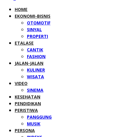
HOME
EKONOMI-BISNIS
OTOMOTIF
SINYAL
PROPERTI
ETALASE
CANTIK
FASHION
JALAN-JALAN
KULINER
WISATA
VIDEO
SINEMA
KESEHATAN
PENDIDIKAN
PERISTIWA
PANGGUNG
MUSIK
PERSONA