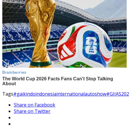
Tags
#gaikindoindonesiainternationalautoshow
#GIIAS20
Share on Facebook
Share on Twitter