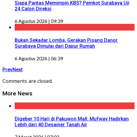
Siapa Pantas Memimpin KBS? Pemkot Surabaya Uji
24 Calon Direksi
6 Agustus 2026 | 09:39
Bukan Sekadar Lomba, Gerakan Pisang Danor
Surabaya Dimulai dari Dapur Rumah
6 Agustus 2026 | 06:39
Prev
Next
Comments are closed.
More News
Digeber 10 Hari di Pakuwon Mall: Mufway Hadirkan
Lebih dari 40 Desainer Tanah Air
7 Maret 2026 | 07:02