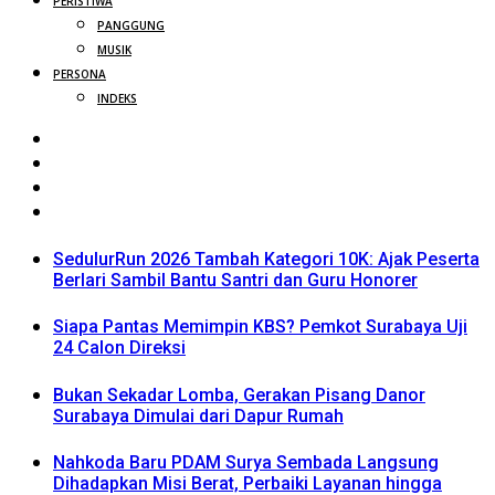
PERISTIWA
PANGGUNG
MUSIK
PERSONA
INDEKS
SedulurRun 2026 Tambah Kategori 10K: Ajak Peserta
Berlari Sambil Bantu Santri dan Guru Honorer
Siapa Pantas Memimpin KBS? Pemkot Surabaya Uji
24 Calon Direksi
Bukan Sekadar Lomba, Gerakan Pisang Danor
Surabaya Dimulai dari Dapur Rumah
Nahkoda Baru PDAM Surya Sembada Langsung
Dihadapkan Misi Berat, Perbaiki Layanan hingga