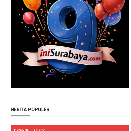
BERITA POPULER
HEADLINE
SINEMA