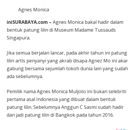
bersama Dewa 19 hingga Bawa Pulang Mobil dan Kontrak
Agnes Monica
Rekaman
iniSURABAYA.com –
Agnes Monica bakal hadir dalam
bentuk patung lilin di Museum Madame Tussauds
Singapura.
Jika semua berjalan lancar, pada akhir tahun ini patung
lilin artis penyanyi yang akrab disapa Agnez Mo ini akan
gabung bersama sejumlah tokoh dunia lain yang sudah
ada sebelumnya.
Pemilik nama Agnes Monica Muljoto ini bukan selebriti
pertama asal Indonesia yang dibuat dalam bentuk
patung lilin. Sebelumnya Anggun C Sasmi sudah hadir
dan jadi patung lilin di Bangkok pada tahun 2016.