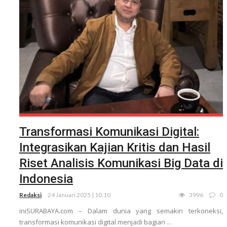
Transformasi Komunikasi Digital:
Integrasikan Kajian Kritis dan Hasil
Riset Analisis Komunikasi Big Data di
Indonesia
Redaksi
24 Januari 2025 | 10:10
3996
0
iniSURABAYA.com – Dalam dunia yang semakin terkoneksi,
transformasi komunikasi digital menjadi bagian ...