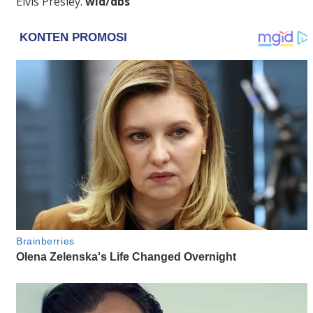
Elvis Presley.
wid/dbs