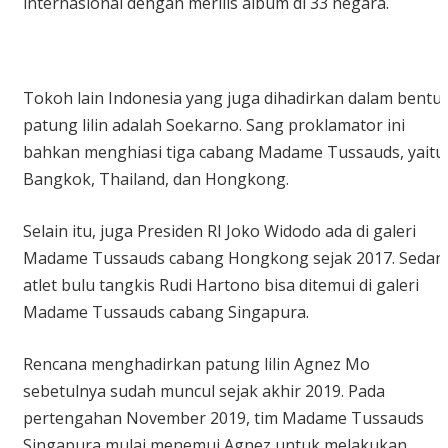
internasional dengan merilis album di 33 negara.
Tokoh lain Indonesia yang juga dihadirkan dalam bentu
patung lilin adalah Soekarno. Sang proklamator ini
bahkan menghiasi tiga cabang Madame Tussauds, yaitu
Bangkok, Thailand, dan Hongkong.
Selain itu, juga Presiden RI Joko Widodo ada di galeri
Madame Tussauds cabang Hongkong sejak 2017. Sedan
atlet bulu tangkis Rudi Hartono bisa ditemui di galeri
Madame Tussauds cabang Singapura.
Rencana menghadirkan patung lilin Agnez Mo
sebetulnya sudah muncul sejak akhir 2019. Pada
pertengahan November 2019, tim Madame Tussauds
Singapura mulai menemui Agnez untuk melakukan