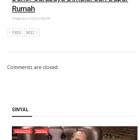
Rumah
6 Agustus 2026 | 06:39
PREV
NEXT
Comments are closed.
SINYAL
HEADLINE
SINYAL