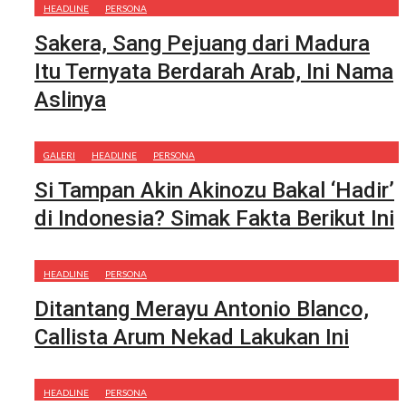
HEADLINE
PERSONA
Sakera, Sang Pejuang dari Madura
Itu Ternyata Berdarah Arab, Ini Nama
Aslinya
GALERI
HEADLINE
PERSONA
Si Tampan Akin Akinozu Bakal ‘Hadir’
di Indonesia? Simak Fakta Berikut Ini
HEADLINE
PERSONA
Ditantang Merayu Antonio Blanco,
Callista Arum Nekad Lakukan Ini
HEADLINE
PERSONA