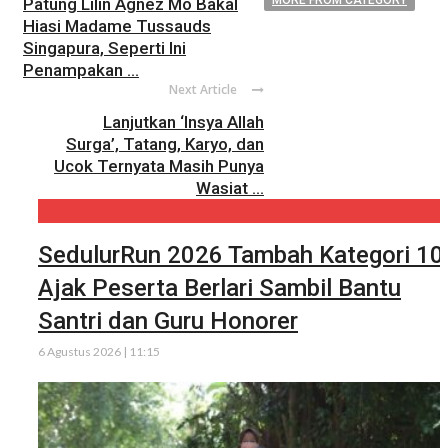
MORE FROM CATEGORY
Patung Lilin Agnez Mo Bakal
Hiasi Madame Tussauds
Singapura, Seperti Ini
Penampakan ...
Next Article
Lanjutkan ‘Insya Allah
Surga’, Tatang, Karyo, dan
Ucok Ternyata Masih Punya
Wasiat ...
SedulurRun 2026 Tambah Kategori 10
Ajak Peserta Berlari Sambil Bantu
Santri dan Guru Honorer
6 Agustus 2026 | 11:15