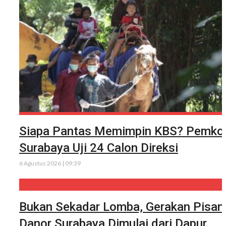
Siapa Pantas Memimpin KBS? Pemko
Surabaya Uji 24 Calon Direksi
6 Agustus 2026 | 09:39
Bukan Sekadar Lomba, Gerakan Pisan
Danor Surabaya Dimulai dari Dapur