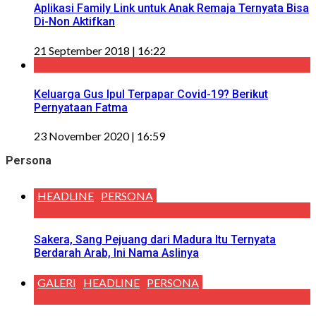
Aplikasi Family Link untuk Anak Remaja Ternyata Bisa
Di-Non Aktifkan
21 September 2018 | 16:22
Keluarga Gus Ipul Terpapar Covid-19? Berikut
Pernyataan Fatma
23 November 2020 | 16:59
Persona
HEADLINE
PERSONA
Sakera, Sang Pejuang dari Madura Itu Ternyata
Berdarah Arab, Ini Nama Aslinya
GALERI
HEADLINE
PERSONA