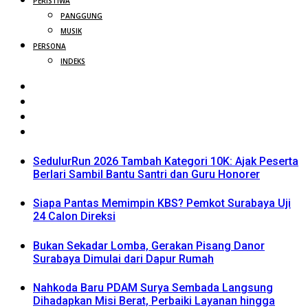
PERISTIWA
PANGGUNG
MUSIK
PERSONA
INDEKS
SedulurRun 2026 Tambah Kategori 10K: Ajak Peserta
Berlari Sambil Bantu Santri dan Guru Honorer
Siapa Pantas Memimpin KBS? Pemkot Surabaya Uji
24 Calon Direksi
Bukan Sekadar Lomba, Gerakan Pisang Danor
Surabaya Dimulai dari Dapur Rumah
Nahkoda Baru PDAM Surya Sembada Langsung
Dihadapkan Misi Berat, Perbaiki Layanan hingga