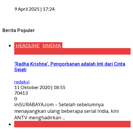
9 April 2025 | 17:24
Berita Populer
HEADLINE
SINEMA
‘Radha Krishna’, Pengorbanan adalah Inti dari Cinta
Sejati
redaksi
11 Oktober 2020 | 18:55
70413
0
iniSURABAYA.com – Setelah sebelumnya
menayangkan ulang beberapa serial India, kini
ANTV menghadirkan ...