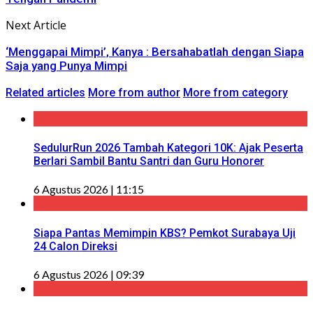
Next Article
‘Menggapai Mimpi’, Kanya : Bersahabatlah dengan Siapa
Saja yang Punya Mimpi
Related articles
More from author
More from category
SedulurRun 2026 Tambah Kategori 10K: Ajak Peserta
Berlari Sambil Bantu Santri dan Guru Honorer
6 Agustus 2026 | 11:15
Siapa Pantas Memimpin KBS? Pemkot Surabaya Uji
24 Calon Direksi
6 Agustus 2026 | 09:39