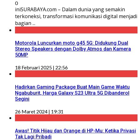
0
iniSURABAYA.com – Dalam dunia yang semakin
terkoneksi, transformasi komunikasi digital menjadi
bagian ...
Motorola Luncurkan moto g45 5G: Didukung Dual
Stereo Speakers dengan Dolby Atmos dan Kamera
50MP
18 Februari 2025 | 22:56
Hadirkan Gaming Package Buat Main Game Waktu
Ngabuburit, Harga Galaxy S23 Ultra 5G Dibanderol
Segini
26 Maret 2024 | 19:31
Awas! Titik Hijau dan Orange di HP-Mu: Ketika Privasi
Tak Lagi Pribadi