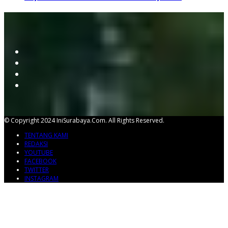
© Copyright 2024 IniSurabaya.com. All Rights Reserved.
TENTANG KAMI
REDAKSI
YOUTUBE
FACEBOOK
TWITTER
INSTAGRAM