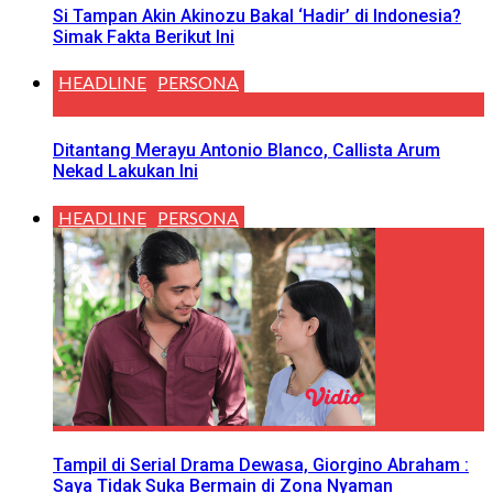
Si Tampan Akin Akinozu Bakal ‘Hadir’ di Indonesia?
Simak Fakta Berikut Ini
HEADLINE
PERSONA
Ditantang Merayu Antonio Blanco, Callista Arum
Nekad Lakukan Ini
HEADLINE
PERSONA
Tampil di Serial Drama Dewasa, Giorgino Abraham :
Saya Tidak Suka Bermain di Zona Nyaman