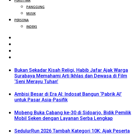
PERISTIWA
PANGGUNG
MUSIK
PERSONA
INDEKS
Bukan Sekadar Kisah Religi, Habib Jafar Ajak Warga
Surabaya Memahami Arti Ikhlas dan Dewasa di Film
‘Seni Merayu Tuhan’
Ambisi Besar di Era AI: Indosat Bangun ‘Pabrik AI’
untuk Pasar Asia-Pasifik
Mobeng Buka Cabang ke-30 di Sidoarjo, Bidik Pemilik
Mobil Seken dengan Layanan Serba Lengkap
SedulurRun 2026 Tambah Kategori 10K: Ajak Peserta