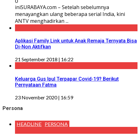
0
iniSURABAYA.com – Setelah sebelumnya
menayangkan ulang beberapa serial India, kini
ANTV menghadirkan ...
Aplikasi Family Link untuk Anak Remaja Ternyata Bisa
Di-Non Aktifkan
21 September 2018 | 16:22
Keluarga Gus Ipul Terpapar Covid-19? Berikut
Pernyataan Fatma
23 November 2020 | 16:59
Persona
HEADLINE
PERSONA