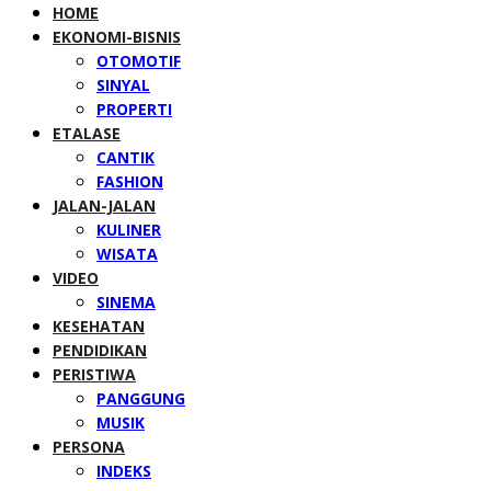
HOME
EKONOMI-BISNIS
OTOMOTIF
SINYAL
PROPERTI
ETALASE
CANTIK
FASHION
JALAN-JALAN
KULINER
WISATA
VIDEO
SINEMA
KESEHATAN
PENDIDIKAN
PERISTIWA
PANGGUNG
MUSIK
PERSONA
INDEKS