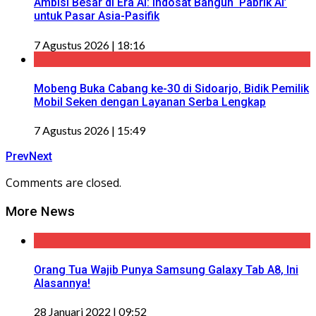
Ambisi Besar di Era AI: Indosat Bangun ‘Pabrik AI’
untuk Pasar Asia-Pasifik
7 Agustus 2026 | 18:16
Mobeng Buka Cabang ke-30 di Sidoarjo, Bidik Pemilik
Mobil Seken dengan Layanan Serba Lengkap
7 Agustus 2026 | 15:49
Prev
Next
Comments are closed.
More News
Orang Tua Wajib Punya Samsung Galaxy Tab A8, Ini
Alasannya!
28 Januari 2022 | 09:52