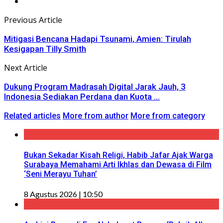
Previous Article
Mitigasi Bencana Hadapi Tsunami, Amien: Tirulah
Kesigapan Tilly Smith
Next Article
Dukung Program Madrasah Digital Jarak Jauh, 3
Indonesia Sediakan Perdana dan Kuota ...
Related articles
More from author
More from category
Bukan Sekadar Kisah Religi, Habib Jafar Ajak Warga
Surabaya Memahami Arti Ikhlas dan Dewasa di Film
‘Seni Merayu Tuhan’
8 Agustus 2026 | 10:50