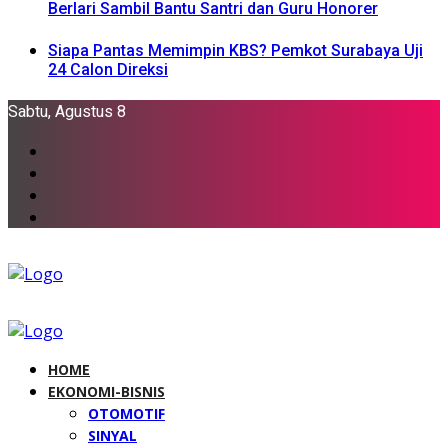
Berlari Sambil Bantu Santri dan Guru Honorer
Siapa Pantas Memimpin KBS? Pemkot Surabaya Uji
24 Calon Direksi
Sabtu, Agustus 8
HOME
EKONOMI-BISNIS
OTOMOTIF
SINYAL