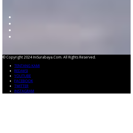
© Copyright 2024 IniSurabaya.com. All Rights Reserved.
TENTANG KAMI
REDAKSI
YOUTUBE
FACEBOOK
TWITTER
INSTAGRAM