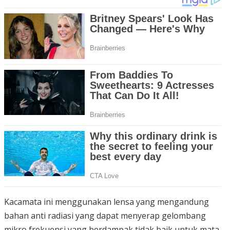
Kacamata ini menggunakan lensa yang mengandung
bahan anti radiasi yang dapat menyerap gelombang
mikro frekuensi yang berdampak tidak baik untuk mata.