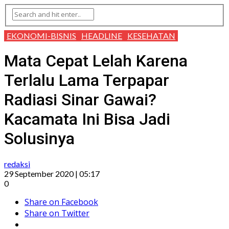
EKONOMI-BISNIS
HEADLINE
KESEHATAN
Mata Cepat Lelah Karena
Terlalu Lama Terpapar
Radiasi Sinar Gawai?
Kacamata Ini Bisa Jadi
Solusinya
redaksi
29 September 2020 | 05:17
0
Share on Facebook
Share on Twitter