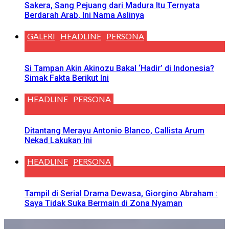
Sakera, Sang Pejuang dari Madura Itu Ternyata
Berdarah Arab, Ini Nama Aslinya
GALERI
HEADLINE
PERSONA
Si Tampan Akin Akinozu Bakal ‘Hadir’ di Indonesia?
Simak Fakta Berikut Ini
HEADLINE
PERSONA
Ditantang Merayu Antonio Blanco, Callista Arum
Nekad Lakukan Ini
HEADLINE
PERSONA
Tampil di Serial Drama Dewasa, Giorgino Abraham :
Saya Tidak Suka Bermain di Zona Nyaman