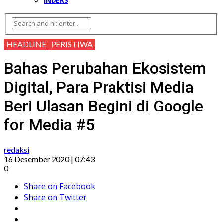
INDEKS
HEADLINE
PERISTIWA
Bahas Perubahan Ekosistem
Digital, Para Praktisi Media
Beri Ulasan Begini di Google
for Media #5
redaksi
16 Desember 2020 | 07:43
0
Share on Facebook
Share on Twitter