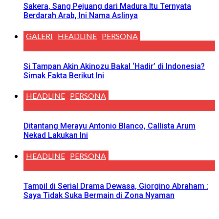
Sakera, Sang Pejuang dari Madura Itu Ternyata
Berdarah Arab, Ini Nama Aslinya
GALERI
HEADLINE
PERSONA
Si Tampan Akin Akinozu Bakal ‘Hadir’ di Indonesia?
Simak Fakta Berikut Ini
HEADLINE
PERSONA
Ditantang Merayu Antonio Blanco, Callista Arum
Nekad Lakukan Ini
HEADLINE
PERSONA
Tampil di Serial Drama Dewasa, Giorgino Abraham :
Saya Tidak Suka Bermain di Zona Nyaman