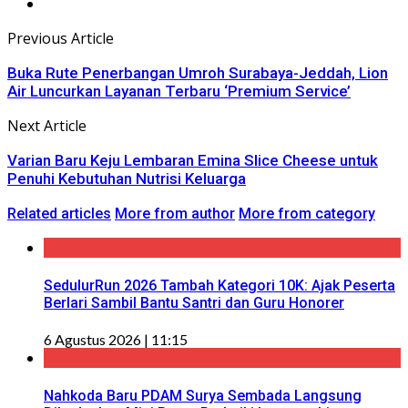
Previous Article
Buka Rute Penerbangan Umroh Surabaya-Jeddah, Lion
Air Luncurkan Layanan Terbaru ‘Premium Service’
Next Article
Varian Baru Keju Lembaran Emina Slice Cheese untuk
Penuhi Kebutuhan Nutrisi Keluarga
Related articles
More from author
More from category
SedulurRun 2026 Tambah Kategori 10K: Ajak Peserta
Berlari Sambil Bantu Santri dan Guru Honorer
6 Agustus 2026 | 11:15
Nahkoda Baru PDAM Surya Sembada Langsung