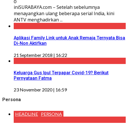
0
iniSURABAYA.com – Setelah sebelumnya
menayangkan ulang beberapa serial India, kini
ANTV menghadirkan ...
Aplikasi Family Link untuk Anak Remaja Ternyata Bisa
Di-Non Aktifkan
21 September 2018 | 16:22
Keluarga Gus Ipul Terpapar Covid-19? Berikut
Pernyataan Fatma
23 November 2020 | 16:59
Persona
HEADLINE
PERSONA