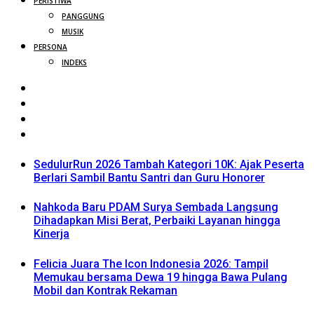
PERISTIWA
PANGGUNG
MUSIK
PERSONA
INDEKS
SedulurRun 2026 Tambah Kategori 10K: Ajak Peserta
Berlari Sambil Bantu Santri dan Guru Honorer
Nahkoda Baru PDAM Surya Sembada Langsung
Dihadapkan Misi Berat, Perbaiki Layanan hingga
Kinerja
Felicia Juara The Icon Indonesia 2026: Tampil
Memukau bersama Dewa 19 hingga Bawa Pulang
Mobil dan Kontrak Rekaman