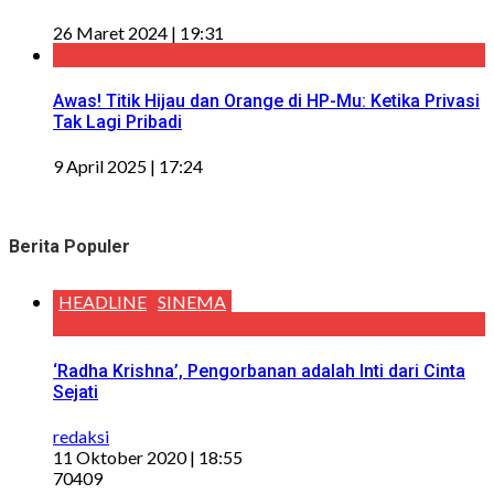
26 Maret 2024 | 19:31
Awas! Titik Hijau dan Orange di HP-Mu: Ketika Privasi
Tak Lagi Pribadi
9 April 2025 | 17:24
Berita Populer
HEADLINE
SINEMA
‘Radha Krishna’, Pengorbanan adalah Inti dari Cinta
Sejati
redaksi
11 Oktober 2020 | 18:55
70409