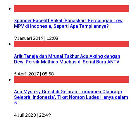
Xpander Facelift Bakal ‘Panaskan’ Persaingan Low
MPV di Indonesia, Seperti Apa Tampilannya?
9 Januari 2019 | 12:08
Arjit Taneja dan Mrunal Takhur Adu Akting dengan
Dewi Persik-Mathias Muchus di Serial Baru ANTV
5 April 2017 | 05:58
Ada Mystery Guest di Gelaran ‘Turnamen Olahraga
Selebriti Indonesia’, Tiket Nonton Ludes Hanya dalam
5 ...
4 Juli 2023 | 22:49