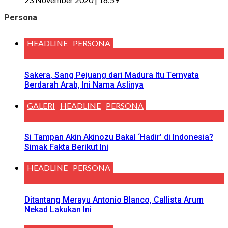
Persona
HEADLINE
PERSONA
Sakera, Sang Pejuang dari Madura Itu Ternyata
Berdarah Arab, Ini Nama Aslinya
GALERI
HEADLINE
PERSONA
Si Tampan Akin Akinozu Bakal ‘Hadir’ di Indonesia?
Simak Fakta Berikut Ini
HEADLINE
PERSONA
Ditantang Merayu Antonio Blanco, Callista Arum
Nekad Lakukan Ini