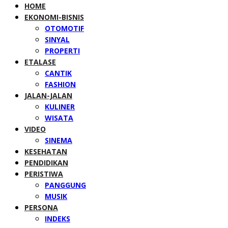
HOME
EKONOMI-BISNIS
OTOMOTIF
SINYAL
PROPERTI
ETALASE
CANTIK
FASHION
JALAN-JALAN
KULINER
WISATA
VIDEO
SINEMA
KESEHATAN
PENDIDIKAN
PERISTIWA
PANGGUNG
MUSIK
PERSONA
INDEKS