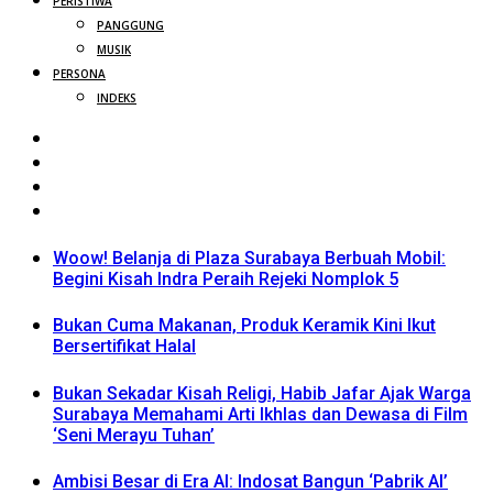
PERISTIWA
PANGGUNG
MUSIK
PERSONA
INDEKS
Woow! Belanja di Plaza Surabaya Berbuah Mobil:
Begini Kisah Indra Peraih Rejeki Nomplok 5
Bukan Cuma Makanan, Produk Keramik Kini Ikut
Bersertifikat Halal
Bukan Sekadar Kisah Religi, Habib Jafar Ajak Warga
Surabaya Memahami Arti Ikhlas dan Dewasa di Film
‘Seni Merayu Tuhan’
Ambisi Besar di Era AI: Indosat Bangun ‘Pabrik AI’