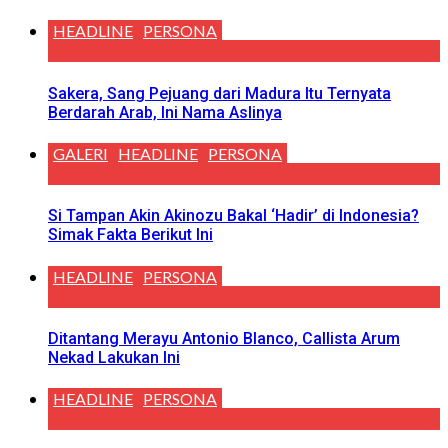
HEADLINE
PERSONA
Sakera, Sang Pejuang dari Madura Itu Ternyata
Berdarah Arab, Ini Nama Aslinya
GALERI
HEADLINE
PERSONA
Si Tampan Akin Akinozu Bakal ‘Hadir’ di Indonesia?
Simak Fakta Berikut Ini
HEADLINE
PERSONA
Ditantang Merayu Antonio Blanco, Callista Arum
Nekad Lakukan Ini
HEADLINE
PERSONA