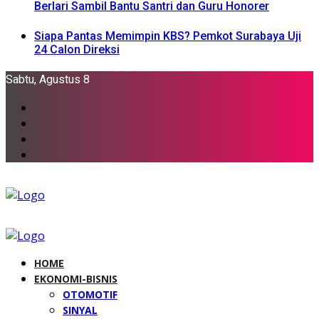
Berlari Sambil Bantu Santri dan Guru Honorer
Siapa Pantas Memimpin KBS? Pemkot Surabaya Uji
24 Calon Direksi
Sabtu, Agustus 8
HOME
EKONOMI-BISNIS
OTOMOTIF
SINYAL