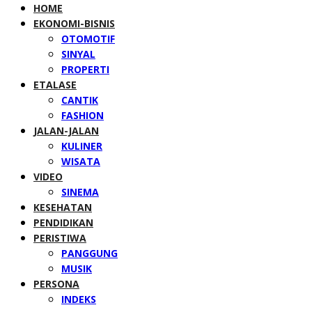
HOME
EKONOMI-BISNIS
OTOMOTIF
SINYAL
PROPERTI
ETALASE
CANTIK
FASHION
JALAN-JALAN
KULINER
WISATA
VIDEO
SINEMA
KESEHATAN
PENDIDIKAN
PERISTIWA
PANGGUNG
MUSIK
PERSONA
INDEKS