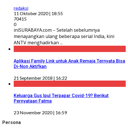
redaksi
11 Oktober 2020 | 18:55
70415
0
iniSURABAYA.com – Setelah sebelumnya
menayangkan ulang beberapa serial India, kini
ANTV menghadirkan ...
Aplikasi Family Link untuk Anak Remaja Ternyata Bisa
Di-Non Aktifkan
21 September 2018 | 16:22
Keluarga Gus Ipul Terpapar Covid-19? Berikut
Pernyataan Fatma
23 November 2020 | 16:59
Persona