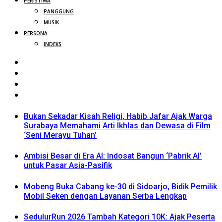
PERISTIWA
PANGGUNG
MUSIK
PERSONA
INDEKS
Bukan Sekadar Kisah Religi, Habib Jafar Ajak Warga
Surabaya Memahami Arti Ikhlas dan Dewasa di Film
‘Seni Merayu Tuhan’
Ambisi Besar di Era AI: Indosat Bangun ‘Pabrik AI’
untuk Pasar Asia-Pasifik
Mobeng Buka Cabang ke-30 di Sidoarjo, Bidik Pemilik
Mobil Seken dengan Layanan Serba Lengkap
SedulurRun 2026 Tambah Kategori 10K: Ajak Peserta