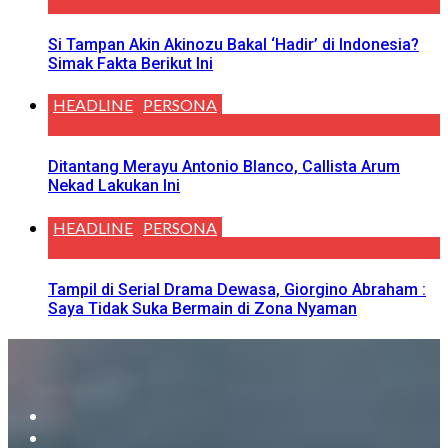
Si Tampan Akin Akinozu Bakal ‘Hadir’ di Indonesia?
Simak Fakta Berikut Ini
HEADLINE
PERSONA
Ditantang Merayu Antonio Blanco, Callista Arum
Nekad Lakukan Ini
HEADLINE
PERSONA
Tampil di Serial Drama Dewasa, Giorgino Abraham :
Saya Tidak Suka Bermain di Zona Nyaman