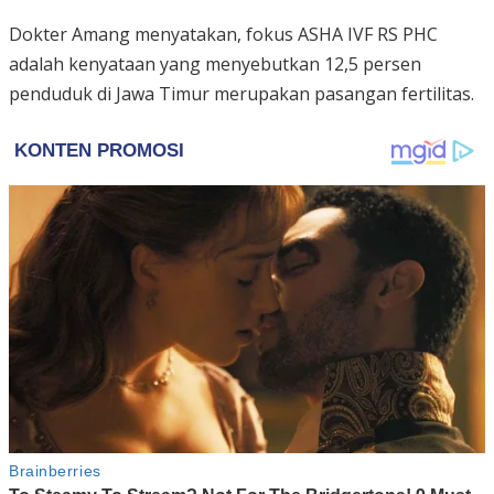
Dokter Amang menyatakan, fokus ASHA IVF RS PHC
adalah kenyataan yang menyebutkan 12,5 persen
penduduk di Jawa Timur merupakan pasangan fertilitas.