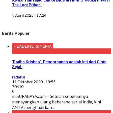
Awas! Titik Hijau dan Orange di HP-Mu: Ketika Privasi
Tak Lagi Pribadi
9 April 2025 | 17:24
Berita Populer
HEADLINE
SINEMA
‘Radha Krishna’, Pengorbanan adalah Inti dari Cinta
Sejati
redaksi
11 Oktober 2020 | 18:55
70410
0
iniSURABAYA.com – Setelah sebelumnya
menayangkan ulang beberapa serial India, kini
ANTV menghadirkan ...