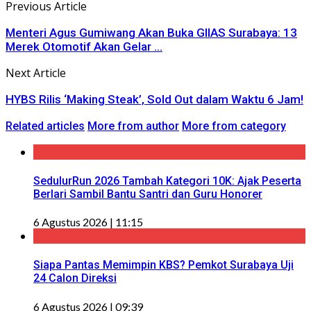
Previous Article
Menteri Agus Gumiwang Akan Buka GIIAS Surabaya: 13
Merek Otomotif Akan Gelar ...
Next Article
HYBS Rilis ‘Making Steak’, Sold Out dalam Waktu 6 Jam!
Related articles
More from author
More from category
SedulurRun 2026 Tambah Kategori 10K: Ajak Peserta
Berlari Sambil Bantu Santri dan Guru Honorer
6 Agustus 2026 | 11:15
Siapa Pantas Memimpin KBS? Pemkot Surabaya Uji
24 Calon Direksi
6 Agustus 2026 | 09:39