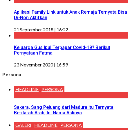
Aplikasi Family Link untuk Anak Remaja Ternyata Bisa
Di-Non Aktifkan
21 September 2018 | 16:22
Keluarga Gus Ipul Terpapar Covid-19? Berikut
Pernyataan Fatma
23 November 2020 | 16:59
Persona
HEADLINE
PERSONA
Sakera, Sang Pejuang dari Madura Itu Ternyata
Berdarah Arab, Ini Nama Aslinya
GALERI
HEADLINE
PERSONA