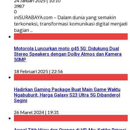
24 Januari 2025 | 10:10
3987
0
iniSURABAYA.com – Dalam dunia yang semakin
terkoneksi, transformasi komunikasi digital menjadi
bagian ...
Motorola Luncurkan moto g45 5G: Didukung Dual
Stereo Speakers dengan Dolby Atmos dan Kamera
50MP
18 Februari 2025 | 22:56
Hadirkan Gaming Package Buat Main Game Waktu
Ngabuburit, Harga Galaxy S23 Ultra 5G Dibanderol
Segini
26 Maret 2024 | 19:31