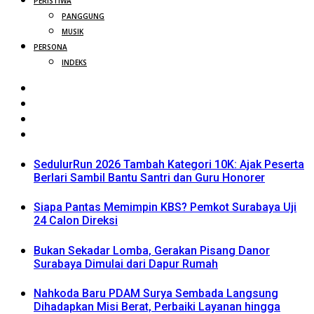
PERISTIWA
PANGGUNG
MUSIK
PERSONA
INDEKS
SedulurRun 2026 Tambah Kategori 10K: Ajak Peserta
Berlari Sambil Bantu Santri dan Guru Honorer
Siapa Pantas Memimpin KBS? Pemkot Surabaya Uji
24 Calon Direksi
Bukan Sekadar Lomba, Gerakan Pisang Danor
Surabaya Dimulai dari Dapur Rumah
Nahkoda Baru PDAM Surya Sembada Langsung
Dihadapkan Misi Berat, Perbaiki Layanan hingga