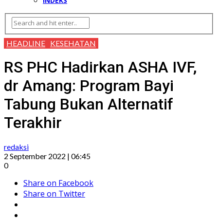
INDEKS
HEADLINE
KESEHATAN
RS PHC Hadirkan ASHA IVF,
dr Amang: Program Bayi
Tabung Bukan Alternatif
Terakhir
redaksi
2 September 2022 | 06:45
0
Share on Facebook
Share on Twitter