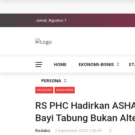
Jumat, Agustus 7
HOME
EKONOMI-BISNIS
ET
PERSONA
HEADLINE
KESEHATAN
RS PHC Hadirkan ASHA
Bayi Tabung Bukan Alte
Redaksi
2 September 2022 | 06:45
0