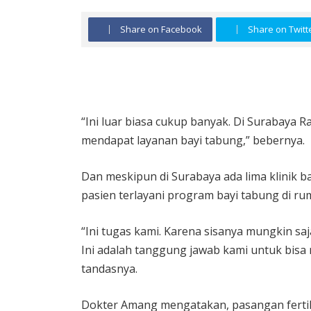
Share on Facebook
Share on Twitt
“Ini luar biasa cukup banyak. Di Surabaya R
mendapat layanan bayi tabung,” bebernya.
Dan meskipun di Surabaya ada lima klinik b
pasien terlayani program bayi tabung di ru
“Ini tugas kami. Karena sisanya mungkin saj
Ini adalah tanggung jawab kami untuk bisa 
tandasnya.
Dokter Amang mengatakan, pasangan fertilit