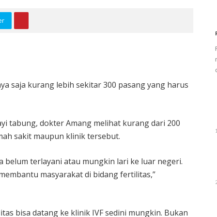
er
aya saja kurang lebih sekitar 300 pasang yang harus
ayi tabung, dokter Amang melihat kurang dari 200
mah sakit maupun klinik tersebut.
a belum terlayani atau mungkin lari ke luar negeri.
membantu masyarakat di bidang fertilitas,”
as bisa datang ke klinik IVF sedini mungkin. Bukan