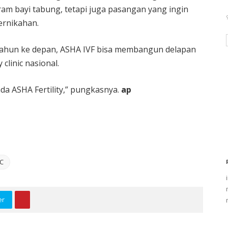
am bayi tabung, tetapi juga pasangan yang ingin
ernikahan.
tahun ke depan, ASHA IVF bisa membangun delapan
y clinic nasional.
 ada ASHA Fertility,” pungkasnya.
ap
C
er