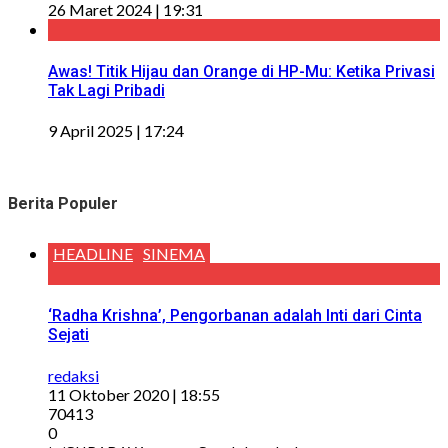
26 Maret 2024 | 19:31
Awas! Titik Hijau dan Orange di HP-Mu: Ketika Privasi
Tak Lagi Pribadi
9 April 2025 | 17:24
Berita Populer
HEADLINE
SINEMA
‘Radha Krishna’, Pengorbanan adalah Inti dari Cinta
Sejati
redaksi
11 Oktober 2020 | 18:55
70413
0