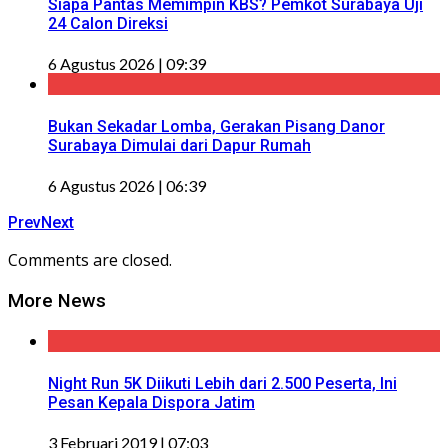
Siapa Pantas Memimpin KBS? Pemkot Surabaya Uji
24 Calon Direksi
6 Agustus 2026 | 09:39
Bukan Sekadar Lomba, Gerakan Pisang Danor
Surabaya Dimulai dari Dapur Rumah
6 Agustus 2026 | 06:39
Prev
Next
Comments are closed.
More News
Night Run 5K Diikuti Lebih dari 2.500 Peserta, Ini
Pesan Kepala Dispora Jatim
3 Februari 2019 | 07:03