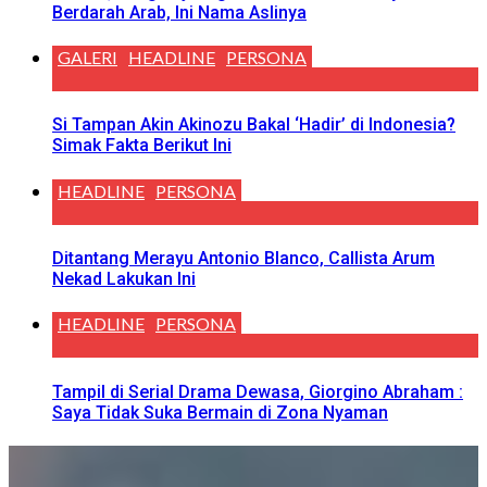
Berdarah Arab, Ini Nama Aslinya
GALERI
HEADLINE
PERSONA
Si Tampan Akin Akinozu Bakal ‘Hadir’ di Indonesia?
Simak Fakta Berikut Ini
HEADLINE
PERSONA
Ditantang Merayu Antonio Blanco, Callista Arum
Nekad Lakukan Ini
HEADLINE
PERSONA
Tampil di Serial Drama Dewasa, Giorgino Abraham :
Saya Tidak Suka Bermain di Zona Nyaman