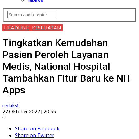
INDEKS
HEADLINE
KESEHATAN
Tingkatkan Kemudahan
Pasien Peroleh Layanan
Medis, National Hospital
Tambahkan Fitur Baru ke NH
Apps
redaksi
22 Oktober 2022 | 20:55
0
Share on Facebook
Share on Twitter