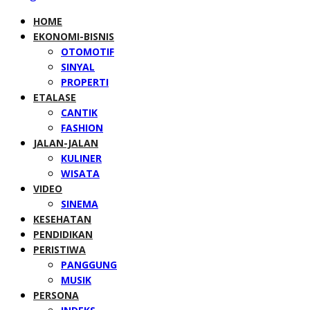
HOME
EKONOMI-BISNIS
OTOMOTIF
SINYAL
PROPERTI
ETALASE
CANTIK
FASHION
JALAN-JALAN
KULINER
WISATA
VIDEO
SINEMA
KESEHATAN
PENDIDIKAN
PERISTIWA
PANGGUNG
MUSIK
PERSONA