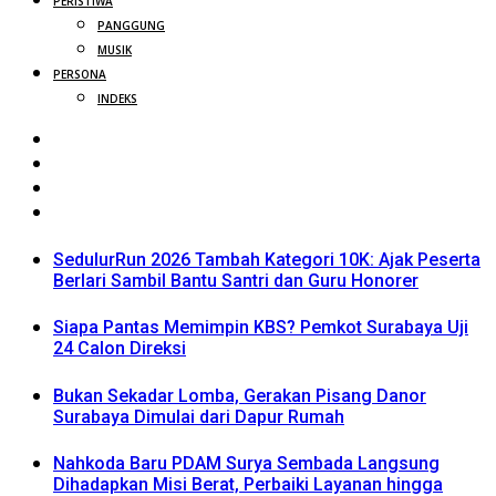
PERISTIWA
PANGGUNG
MUSIK
PERSONA
INDEKS
SedulurRun 2026 Tambah Kategori 10K: Ajak Peserta
Berlari Sambil Bantu Santri dan Guru Honorer
Siapa Pantas Memimpin KBS? Pemkot Surabaya Uji
24 Calon Direksi
Bukan Sekadar Lomba, Gerakan Pisang Danor
Surabaya Dimulai dari Dapur Rumah
Nahkoda Baru PDAM Surya Sembada Langsung
Dihadapkan Misi Berat, Perbaiki Layanan hingga