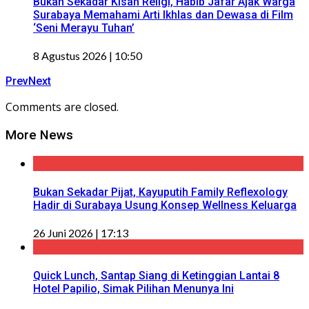
Bukan Sekadar Kisah Religi, Habib Jafar Ajak Warga
Surabaya Memahami Arti Ikhlas dan Dewasa di Film
‘Seni Merayu Tuhan’
8 Agustus 2026 | 10:50
Prev
Next
Comments are closed.
More News
Bukan Sekadar Pijat, Kayuputih Family Reflexology
Hadir di Surabaya Usung Konsep Wellness Keluarga
26 Juni 2026 | 17:13
Quick Lunch, Santap Siang di Ketinggian Lantai 8
Hotel Papilio, Simak Pilihan Menunya Ini