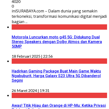
4020
0
iniSURABAYA.com – Dalam dunia yang semakin
terkoneksi, transformasi komunikasi digital menjadi
bagian ...
Motorola Luncurkan moto g45 5G: Didukung Dual
Stereo Speakers dengan Dolby Atmos dan Kamera
50MP
18 Februari 2025 | 22:56
Hadirkan Gaming Package Buat Main Game Waktu
Ngabuburit, Harga Galaxy S23 Ultra 5G Dibanderol
Segini
26 Maret 2024 | 19:31
Awas! Titik Hijau dan Orange di HP-Mu: Ketika Privasi