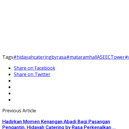
Tags
#hidayahcateringbyrasa
#mataramhallASEECTower
#
Share on Facebook
Share on Twitter
Previous Article
Hadirkan Momen Kenangan Abadi Bagi Pasangan
Pengantin, Hidayah Catering by Rasa Perkenalkan ...