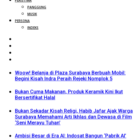
PERISTIWA
PANGGUNG
MUSIK
PERSONA
INDEKS
Woow! Belanja di Plaza Surabaya Berbuah Mobil:
Begini Kisah Indra Peraih Rejeki Nomplok 5
Bukan Cuma Makanan, Produk Keramik Kini Ikut
Bersertifikat Halal
Bukan Sekadar Kisah Religi, Habib Jafar Ajak Warga
Surabaya Memahami Arti Ikhlas dan Dewasa di Film
‘Seni Merayu Tuhan’
Ambisi Besar di Era AI: Indosat Bangun ‘Pabrik AI’