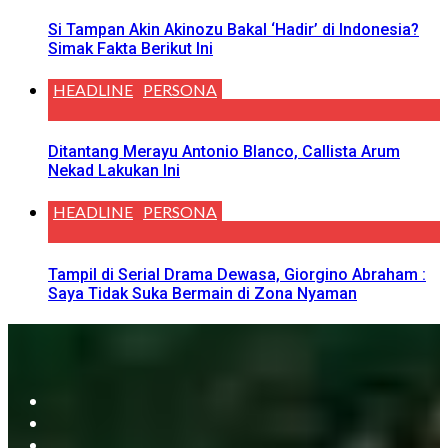
Si Tampan Akin Akinozu Bakal ‘Hadir’ di Indonesia?
Simak Fakta Berikut Ini
HEADLINE
PERSONA
Ditantang Merayu Antonio Blanco, Callista Arum
Nekad Lakukan Ini
HEADLINE
PERSONA
Tampil di Serial Drama Dewasa, Giorgino Abraham :
Saya Tidak Suka Bermain di Zona Nyaman