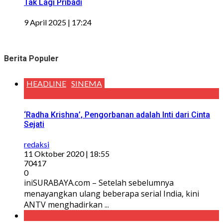
Tak Lagi Pribadi
9 April 2025 | 17:24
Berita Populer
HEADLINE
SINEMA
‘Radha Krishna’, Pengorbanan adalah Inti dari Cinta
Sejati
redaksi
11 Oktober 2020 | 18:55
70417
0
iniSURABAYA.com – Setelah sebelumnya
menayangkan ulang beberapa serial India, kini
ANTV menghadirkan ...