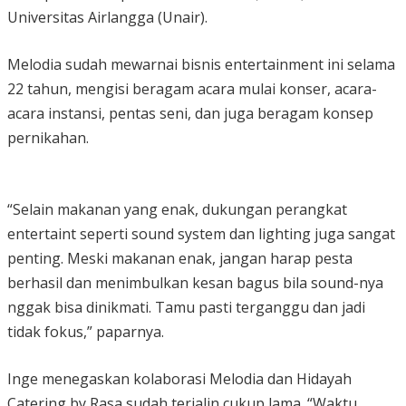
Universitas Airlangga (Unair).
Melodia sudah mewarnai bisnis entertainment ini selama
22 tahun, mengisi beragam acara mulai konser, acara-
acara instansi, pentas seni, dan juga beragam konsep
pernikahan.
“Selain makanan yang enak, dukungan perangkat
entertaint seperti sound system dan lighting juga sangat
penting. Meski makanan enak, jangan harap pesta
berhasil dan menimbulkan kesan bagus bila sound-nya
nggak bisa dinikmati. Tamu pasti terganggu dan jadi
tidak fokus,” paparnya.
Inge menegaskan kolaborasi Melodia dan Hidayah
Catering by Rasa sudah terjalin cukup lama. “Waktu