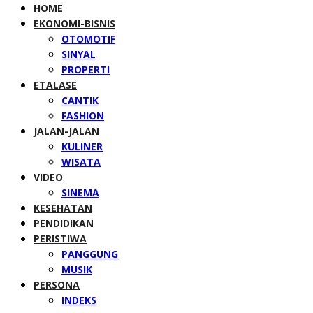
HOME
EKONOMI-BISNIS
OTOMOTIF
SINYAL
PROPERTI
ETALASE
CANTIK
FASHION
JALAN-JALAN
KULINER
WISATA
VIDEO
SINEMA
KESEHATAN
PENDIDIKAN
PERISTIWA
PANGGUNG
MUSIK
PERSONA
INDEKS