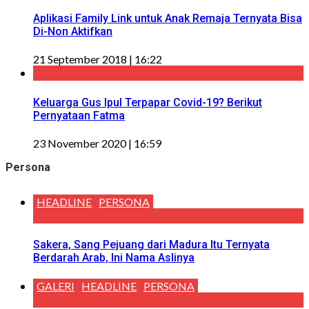
Aplikasi Family Link untuk Anak Remaja Ternyata Bisa
Di-Non Aktifkan
21 September 2018 | 16:22
Keluarga Gus Ipul Terpapar Covid-19? Berikut
Pernyataan Fatma
23 November 2020 | 16:59
Persona
HEADLINE
PERSONA
Sakera, Sang Pejuang dari Madura Itu Ternyata
Berdarah Arab, Ini Nama Aslinya
GALERI
HEADLINE
PERSONA