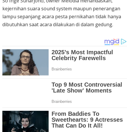
So Inge Suharjono, owner Melodia menandaskan,
kejernihan suara sound system maupun penerangan
lampu sepanjang acara pesta pernikahan tidak hanya
dibutuhkan saat acara dilakukan di dalam gedung.