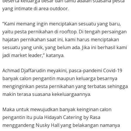
beserta keluarga besar dan tamu adalah suasana pesta
yang intimate di area outdoor.
“Kami memang ingin menciptakan sesuatu yang baru,
yaitu pesta pernikahan di rooftop. Di tengah persaingan
hajatan pernikahan saat ini, kami harus menciptakan
sesuatu yang unik, yang belum ada. Jika ini berhasil kami
jadi market leader,” katanya.
Achmad Djaffarudin meyakini, pasca-pandemi Covid-19
banyak calon pengantin maupun keluarga besarnya
menginginkan pesta pernikahan yang terbatas sehingga
makin terasa suasana kekeluargaannya.
Maka untuk mewujudkan banyak keinginan calon
pengantin itu pula Hidayah Catering by Rasa
menggandeng Nusky Hall yang belakangan namanya