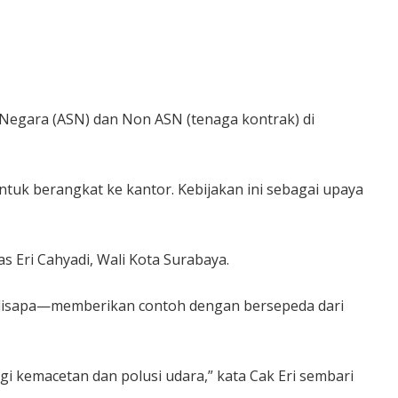
Negara (ASN) dan Non ASN (tenaga kontrak) di
uk berangkat ke kantor. Kebijakan ini sebagai upaya
 Eri Cahyadi, Wali Kota Surabaya.
ab disapa—memberikan contoh dengan bersepeda dari
gi kemacetan dan polusi udara,” kata Cak Eri sembari