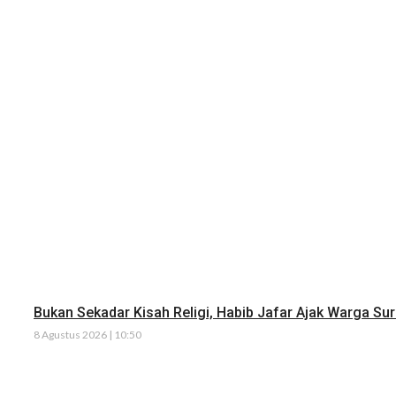
Bukan Sekadar Kisah Religi, Habib Jafar Ajak Warga Su
8 Agustus 2026 | 10:50