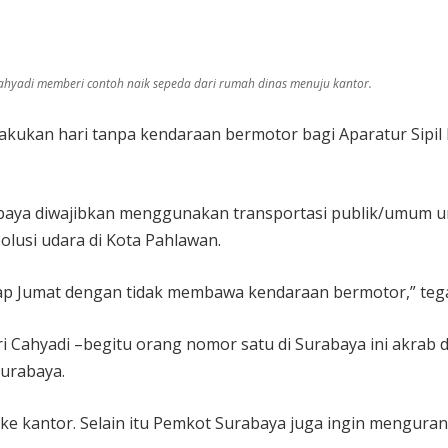
Cahyadi memberi contoh naik sepeda dari rumah dinas menuju kantor.
kukan hari tanpa kendaraan bermotor bagi Aparatur Sipil 
aya diwajibkan menggunakan transportasi publik/umum unt
usi udara di Kota Pahlawan.
iap Jumat dengan tidak membawa kendaraan bermotor,” tegas
ri Cahyadi –begitu orang nomor satu di Surabaya ini akr
Surabaya.
ke kantor. Selain itu Pemkot Surabaya juga ingin menguran