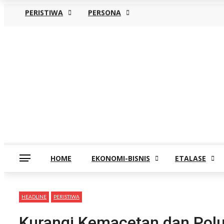
PERISTIWA
PERSONA
Sabtu, Agustus 8
HOME
EKONOMI-BISNIS
ETALASE
HEADLINE
PERISTIWA
Kurangi Kemacetan dan Polu