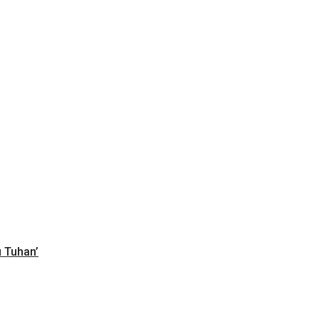
u Tuhan’