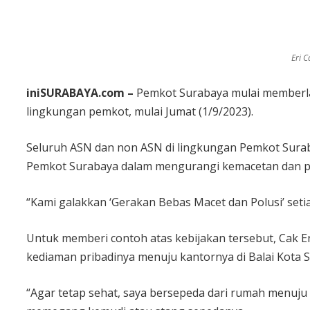
Eri 
iniSURABAYA.com –
Pemkot Surabaya mulai memberla
lingkungan pemkot, mulai Jumat (1/9/2023).
Seluruh ASN dan non ASN di lingkungan Pemkot Surab
Pemkot Surabaya dalam mengurangi kemacetan dan pol
“Kami galakkan ‘Gerakan Bebas Macet dan Polusi’ set
Untuk memberi contoh atas kebijakan tersebut, Cak E
kediaman pribadinya menuju kantornya di Balai Kota 
“Agar tetap sehat, saya bersepeda dari rumah menuju 