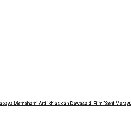
rabaya Memahami Arti Ikhlas dan Dewasa di Film ‘Seni Meray