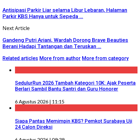
Antisipasi Parkir Liar selama Libur Lebaran, Halaman
Parkir KBS Hanya untuk Sepeda ...
Next Article
Gandeng Putri Ariani, Wardah Dorong Brave Beauties
Berani Hadapi Tantangan dan Teruskan ...
Related articles
More from author
More from category
SedulurRun 2026 Tambah Kategori 10K: Ajak Peserta
Berlari Sambil Bantu Santri dan Guru Honorer
6 Agustus 2026 | 11:15
Siapa Pantas Memimpin KBS? Pemkot Surabaya Uji
24 Calon Direksi
6 Agustus 2026 | 09:39