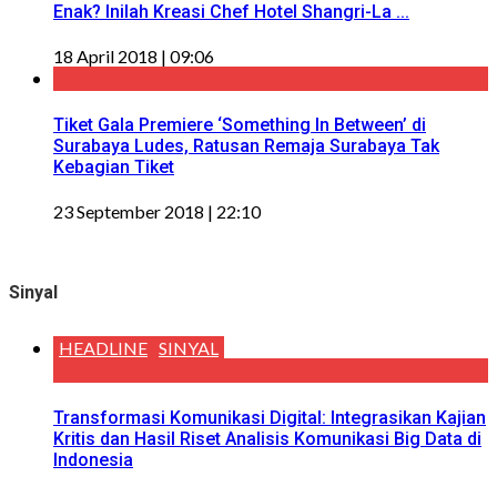
Enak? Inilah Kreasi Chef Hotel Shangri-La ...
18 April 2018 | 09:06
Tiket Gala Premiere ‘Something In Between’ di
Surabaya Ludes, Ratusan Remaja Surabaya Tak
Kebagian Tiket
23 September 2018 | 22:10
Sinyal
HEADLINE
SINYAL
Transformasi Komunikasi Digital: Integrasikan Kajian
Kritis dan Hasil Riset Analisis Komunikasi Big Data di
Indonesia