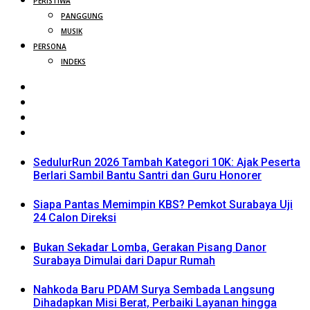
PERISTIWA
PANGGUNG
MUSIK
PERSONA
INDEKS
SedulurRun 2026 Tambah Kategori 10K: Ajak Peserta
Berlari Sambil Bantu Santri dan Guru Honorer
Siapa Pantas Memimpin KBS? Pemkot Surabaya Uji
24 Calon Direksi
Bukan Sekadar Lomba, Gerakan Pisang Danor
Surabaya Dimulai dari Dapur Rumah
Nahkoda Baru PDAM Surya Sembada Langsung
Dihadapkan Misi Berat, Perbaiki Layanan hingga