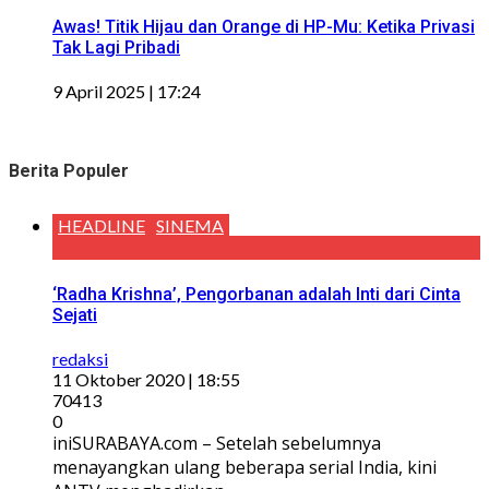
Awas! Titik Hijau dan Orange di HP-Mu: Ketika Privasi
Tak Lagi Pribadi
9 April 2025 | 17:24
Berita Populer
HEADLINE
SINEMA
‘Radha Krishna’, Pengorbanan adalah Inti dari Cinta
Sejati
redaksi
11 Oktober 2020 | 18:55
70413
0
iniSURABAYA.com – Setelah sebelumnya
menayangkan ulang beberapa serial India, kini