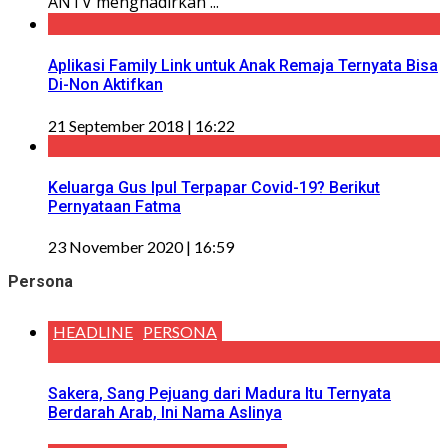
ANTV menghadirkan ...
Aplikasi Family Link untuk Anak Remaja Ternyata Bisa
Di-Non Aktifkan
21 September 2018 | 16:22
Keluarga Gus Ipul Terpapar Covid-19? Berikut
Pernyataan Fatma
23 November 2020 | 16:59
Persona
HEADLINE
PERSONA
Sakera, Sang Pejuang dari Madura Itu Ternyata
Berdarah Arab, Ini Nama Aslinya