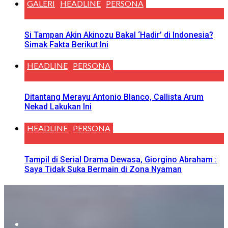
GALERI
HEADLINE
PERSONA
Si Tampan Akin Akinozu Bakal ‘Hadir’ di Indonesia?
Simak Fakta Berikut Ini
HEADLINE
PERSONA
Ditantang Merayu Antonio Blanco, Callista Arum
Nekad Lakukan Ini
HEADLINE
PERSONA
Tampil di Serial Drama Dewasa, Giorgino Abraham :
Saya Tidak Suka Bermain di Zona Nyaman