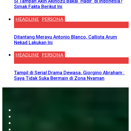
Si Tampan Akin Akinozu Bakal ‘Hadir’ di Indonesia?
Simak Fakta Berikut Ini
HEADLINE
PERSONA
Ditantang Merayu Antonio Blanco, Callista Arum
Nekad Lakukan Ini
HEADLINE
PERSONA
Tampil di Serial Drama Dewasa, Giorgino Abraham :
Saya Tidak Suka Bermain di Zona Nyaman