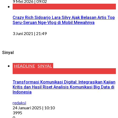
9 Mei 2026 | 09:02
Crazy Rich Sidoarjo Lara Silvy Ajak Belasan Artis Top
Seru-Seruan Nge-Vlog di Mobil Mewahnya
3 Juni 2021 | 21:49
Sinyal
HEADLINE
SINYAL
Transformasi Komunikasi Digital: Integrasikan Kajian
Kritis dan Hasil Riset Analisis Komunikasi Big Data di
Indonesia
redaksi
24 Januari 2025 | 10:10
3995
0