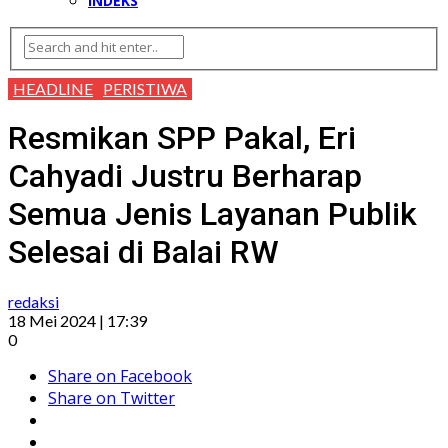
INDEKS
HEADLINE
PERISTIWA
Resmikan SPP Pakal, Eri
Cahyadi Justru Berharap
Semua Jenis Layanan Publik
Selesai di Balai RW
redaksi
18 Mei 2024 | 17:39
0
Share on Facebook
Share on Twitter