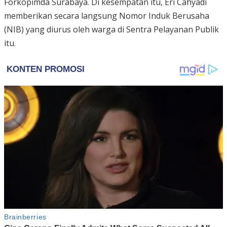
Forkopimda Surabaya. Di kesempatan itu, Eri Cahyadi
memberikan secara langsung Nomor Induk Berusaha
(NIB) yang diurus oleh warga di Sentra Pelayanan Publik
itu.