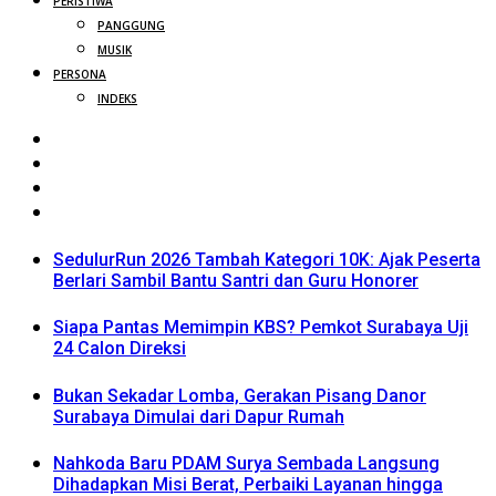
PERISTIWA
PANGGUNG
MUSIK
PERSONA
INDEKS
SedulurRun 2026 Tambah Kategori 10K: Ajak Peserta
Berlari Sambil Bantu Santri dan Guru Honorer
Siapa Pantas Memimpin KBS? Pemkot Surabaya Uji
24 Calon Direksi
Bukan Sekadar Lomba, Gerakan Pisang Danor
Surabaya Dimulai dari Dapur Rumah
Nahkoda Baru PDAM Surya Sembada Langsung
Dihadapkan Misi Berat, Perbaiki Layanan hingga