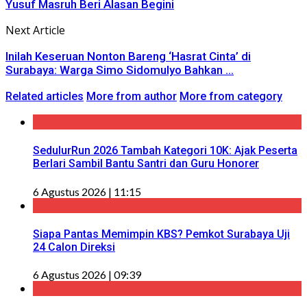
Yusuf Masruh Beri Alasan Begini
Next Article
Inilah Keseruan Nonton Bareng ‘Hasrat Cinta’ di
Surabaya: Warga Simo Sidomulyo Bahkan ...
Related articles
More from author
More from category
SedulurRun 2026 Tambah Kategori 10K: Ajak Peserta
Berlari Sambil Bantu Santri dan Guru Honorer
6 Agustus 2026 | 11:15
Siapa Pantas Memimpin KBS? Pemkot Surabaya Uji
24 Calon Direksi
6 Agustus 2026 | 09:39