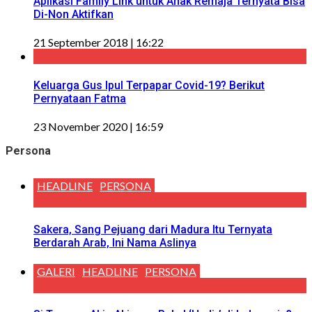
Aplikasi Family Link untuk Anak Remaja Ternyata Bisa
Di-Non Aktifkan
21 September 2018 | 16:22
Keluarga Gus Ipul Terpapar Covid-19? Berikut
Pernyataan Fatma
23 November 2020 | 16:59
Persona
HEADLINE
PERSONA
Sakera, Sang Pejuang dari Madura Itu Ternyata
Berdarah Arab, Ini Nama Aslinya
GALERI
HEADLINE
PERSONA