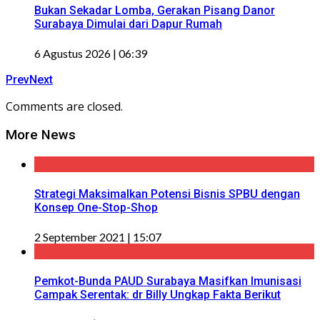
Bukan Sekadar Lomba, Gerakan Pisang Danor
Surabaya Dimulai dari Dapur Rumah
6 Agustus 2026 | 06:39
Prev
Next
Comments are closed.
More News
Strategi Maksimalkan Potensi Bisnis SPBU dengan
Konsep One-Stop-Shop
2 September 2021 | 15:07
Pemkot-Bunda PAUD Surabaya Masifkan Imunisasi
Campak Serentak: dr Billy Ungkap Fakta Berikut