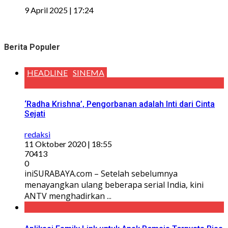
9 April 2025 | 17:24
Berita Populer
HEADLINE
SINEMA
‘Radha Krishna’, Pengorbanan adalah Inti dari Cinta
Sejati
redaksi
11 Oktober 2020 | 18:55
70413
0
iniSURABAYA.com – Setelah sebelumnya
menayangkan ulang beberapa serial India, kini
ANTV menghadirkan ...