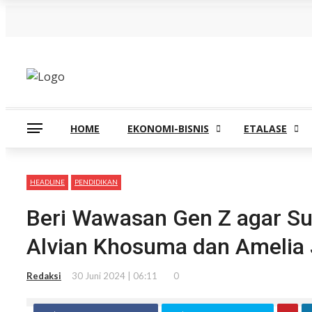
Sabtu, Agustus 8
HOME
EKONOMI-BISNIS
ETALASE
HEADLINE
PENDIDIKAN
Beri Wawasan Gen Z agar Suk
Alvian Khosuma dan Amelia 
Redaksi
30 Juni 2024 | 06:11
0