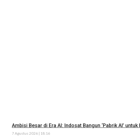
Ambisi Besar di Era AI: Indosat Bangun ‘Pabrik AI’ untuk
7 Agustus 2026 | 18:16