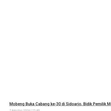
Mobeng Buka Cabang ke-30 di Sidoarjo, Bidik Pemilik 
7 Agustus 2026 | 15:49