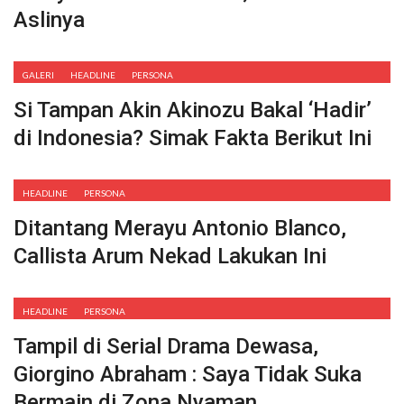
Aslinya
GALERI
HEADLINE
PERSONA
Si Tampan Akin Akinozu Bakal ‘Hadir’
di Indonesia? Simak Fakta Berikut Ini
HEADLINE
PERSONA
Ditantang Merayu Antonio Blanco,
Callista Arum Nekad Lakukan Ini
HEADLINE
PERSONA
Tampil di Serial Drama Dewasa,
Giorgino Abraham : Saya Tidak Suka
Bermain di Zona Nyaman