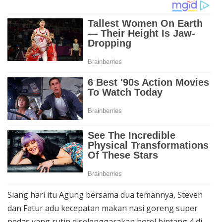
Siang hari itu Agung bersama dua temannya, Steven
dan Fatur adu kecepatan makan nasi goreng super
pedas yang rutin diselenggarakan hotel bintang 4 di