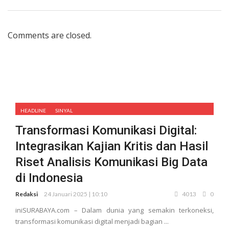
Comments are closed.
HEADLINE
SINYAL
Transformasi Komunikasi Digital:
Integrasikan Kajian Kritis dan Hasil
Riset Analisis Komunikasi Big Data
di Indonesia
Redaksi
24 Januari 2025 | 10:10
4013
0
iniSURABAYA.com – Dalam dunia yang semakin terkoneksi,
transformasi komunikasi digital menjadi bagian ...