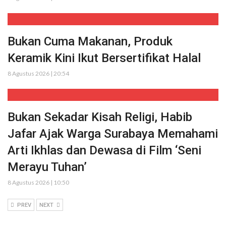
Bukan Cuma Makanan, Produk
Keramik Kini Ikut Bersertifikat Halal
8 Agustus 2026 | 20:54
Bukan Sekadar Kisah Religi, Habib
Jafar Ajak Warga Surabaya Memahami
Arti Ikhlas dan Dewasa di Film ‘Seni
Merayu Tuhan’
8 Agustus 2026 | 10:50
PREV
NEXT