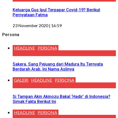
Keluarga Gus Ipul Terpapar Covid-19? Berikut
Pernyataan Fatma
23 November 2020 | 16:59
Persona
HEADLINE
PERSONA
Sakera, Sang Pejuang dari Madura Itu Ternyata
Berdarah Arab, Ini Nama Aslinya
GALERI
HEADLINE
PERSONA
Si Tampan Akin Akinozu Bakal ‘Hadir’ di Indonesia?
Simak Fakta Berikut Ini
HEADLINE
PERSONA