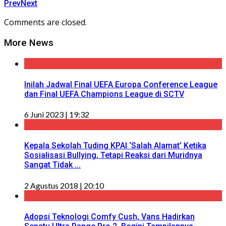
Prev
Next
Comments are closed.
More News
Inilah Jadwal Final UEFA Europa Conference League
dan Final UEFA Champions League di SCTV
6 Juni 2023 | 19:32
Kepala Sekolah Tuding KPAI ‘Salah Alamat’ Ketika
Sosialisasi Bullying, Tetapi Reaksi dari Muridnya
Sangat Tidak ...
2 Agustus 2018 | 20:10
Adopsi Teknologi Comfy Cush, Vans Hadirkan