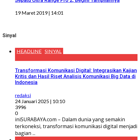
Sepatu Ultra Range Pro 2, Begini Tampilannya
19 Maret 2019 | 14:01
Sinyal
HEADLINE
SINYAL
Transformasi Komunikasi Digital: Integrasikan Kajian
Kritis dan Hasil Riset Analisis Komunikasi Big Data di
Indonesia
redaksi
24 Januari 2025 | 10:10
3996
0
iniSURABAYA.com – Dalam dunia yang semakin
terkoneksi, transformasi komunikasi digital menjadi
bagian ...