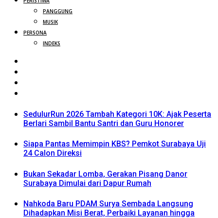
PERISTIWA
PANGGUNG
MUSIK
PERSONA
INDEKS
SedulurRun 2026 Tambah Kategori 10K: Ajak Peserta
Berlari Sambil Bantu Santri dan Guru Honorer
Siapa Pantas Memimpin KBS? Pemkot Surabaya Uji
24 Calon Direksi
Bukan Sekadar Lomba, Gerakan Pisang Danor
Surabaya Dimulai dari Dapur Rumah
Nahkoda Baru PDAM Surya Sembada Langsung
Dihadapkan Misi Berat, Perbaiki Layanan hingga