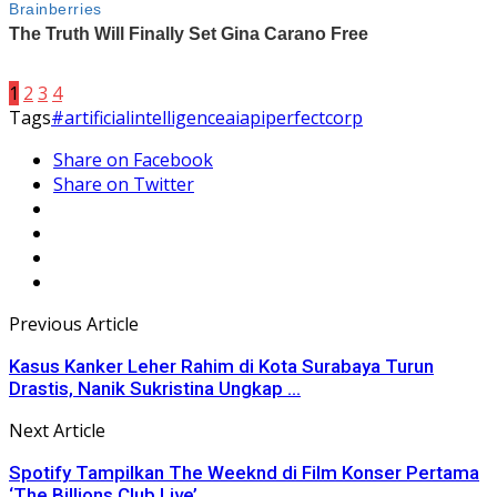
1
2
3
4
Tags
#artificialintelligence
aiapi
perfectcorp
Share on Facebook
Share on Twitter
Previous Article
Kasus Kanker Leher Rahim di Kota Surabaya Turun
Drastis, Nanik Sukristina Ungkap ...
Next Article
Spotify Tampilkan The Weeknd di Film Konser Pertama
‘The Billions Club Live’