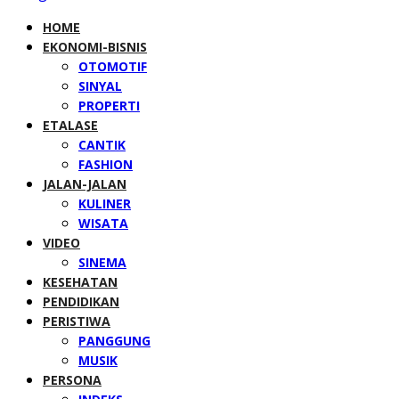
HOME
EKONOMI-BISNIS
OTOMOTIF
SINYAL
PROPERTI
ETALASE
CANTIK
FASHION
JALAN-JALAN
KULINER
WISATA
VIDEO
SINEMA
KESEHATAN
PENDIDIKAN
PERISTIWA
PANGGUNG
MUSIK
PERSONA