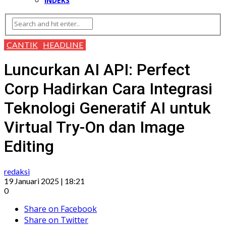
INDEKS
CANTIK
HEADLINE
Luncurkan AI API: Perfect
Corp Hadirkan Cara Integrasi
Teknologi Generatif AI untuk
Virtual Try-On dan Image
Editing
redaksi
19 Januari 2025 | 18:21
0
Share on Facebook
Share on Twitter