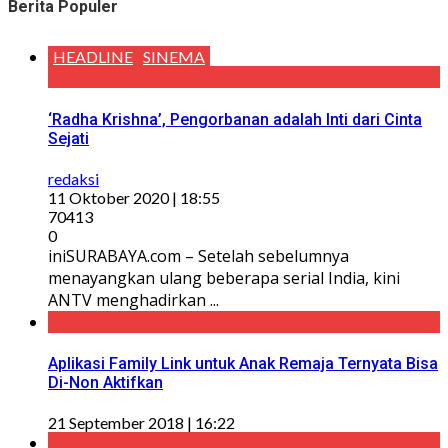
Berita Populer
HEADLINE
SINEMA
‘Radha Krishna’, Pengorbanan adalah Inti dari Cinta
Sejati
redaksi
11 Oktober 2020 | 18:55
70413
0
iniSURABAYA.com – Setelah sebelumnya
menayangkan ulang beberapa serial India, kini
ANTV menghadirkan ...
Aplikasi Family Link untuk Anak Remaja Ternyata Bisa
Di-Non Aktifkan
21 September 2018 | 16:22