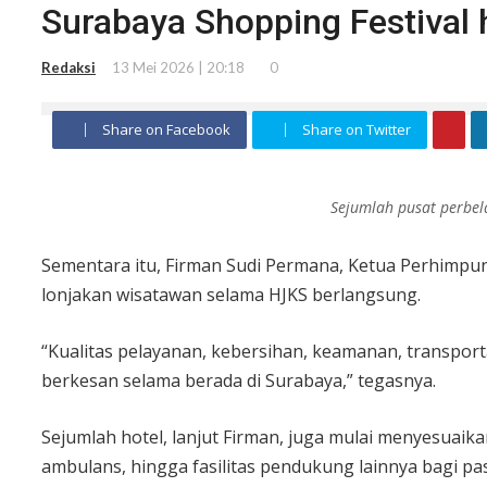
Surabaya Shopping Festival
Redaksi
13 Mei 2026 | 20:18
0
Share on Facebook
Share on Twitter
Sejumlah pusat perbel
Sementara itu, Firman Sudi Permana, Ketua Perhimpu
lonjakan wisatawan selama HJKS berlangsung.
“Kualitas pelayanan, kebersihan, keamanan, transpor
berkesan selama berada di Surabaya,” tegasnya.
Sejumlah hotel, lanjut Firman, juga mulai menyesuaika
ambulans, hingga fasilitas pendukung lainnya bagi pa