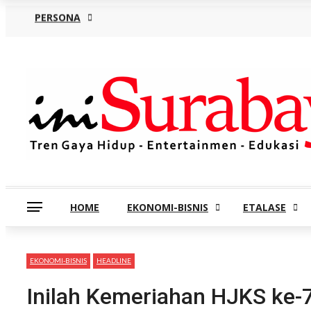
PERSONA
Sabtu, Agustus 8
HOME
EKONOMI-BISNIS
ETALASE
EKONOMI-BISNIS
HEADLINE
Inilah Kemeriahan HJKS ke-7