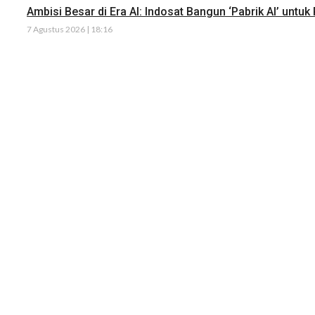
Ambisi Besar di Era AI: Indosat Bangun ‘Pabrik AI’ untuk
7 Agustus 2026 | 18:16