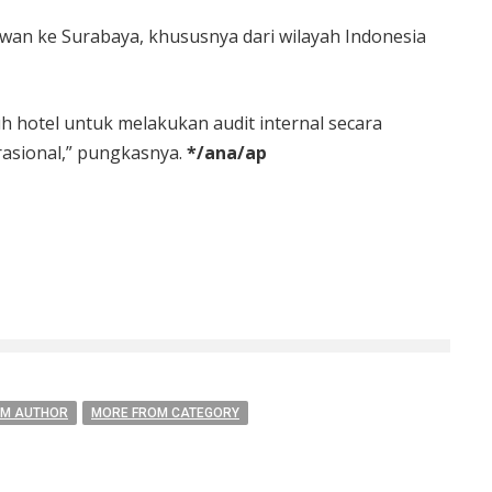
wan ke Surabaya, khususnya dari wilayah Indonesia
 hotel untuk melakukan audit internal secara
rasional,” pungkasnya.
*/ana/ap
OM AUTHOR
MORE FROM CATEGORY