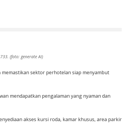
3. (foto: generate AI)
un memastikan sektor perhotelan siap menyambut
isatawan mendapatkan pengalaman yang nyaman dan
penyediaan akses kursi roda, kamar khusus, area parkir