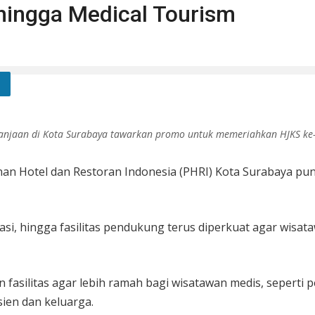
 hingga Medical Tourism
anjaan di Kota Surabaya tawarkan promo untuk memeriahkan HJKS ke-73
nan Hotel dan Restoran Indonesia (PHRI) Kota Surabaya p
tasi, hingga fasilitas pendukung terus diperkuat agar w
n fasilitas agar lebih ramah bagi wisatawan medis, seperti 
sien dan keluarga.