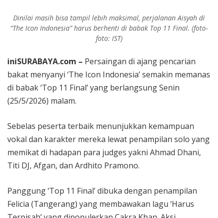
Dinilai masih bisa tampil lebih maksimal, perjalanan Aisyah di
“The Icon Indonesia” harus berhenti di babak Top 11 Final. (foto-
foto: IST)
iniSURABAYA.com –
Persaingan di ajang pencarian
bakat menyanyi ‘The Icon Indonesia’ semakin memanas
di babak ‘Top 11 Final’ yang berlangsung Senin
(25/5/2026) malam.
Sebelas peserta terbaik menunjukkan kemampuan
vokal dan karakter mereka lewat penampilan solo yang
memikat di hadapan para judges yakni Ahmad Dhani,
Titi DJ, Afgan, dan Ardhito Pramono.
Panggung ‘Top 11 Final’ dibuka dengan penampilan
Felicia (Tangerang) yang membawakan lagu ‘Harus
Terpisah’ yang dipopulerkan Cakra Khan. Aksi