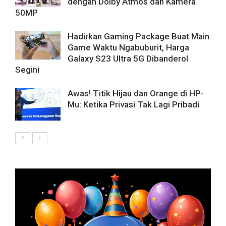
dengan Dolby Atmos dan Kamera
50MP
Hadirkan Gaming Package Buat Main
Game Waktu Ngabuburit, Harga
Galaxy S23 Ultra 5G Dibanderol
Segini
Awas! Titik Hijau dan Orange di HP-
Mu: Ketika Privasi Tak Lagi Pribadi