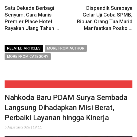
Satu Dekade Berbagi
Dispendik Surabaya
Senyum: Cara Manis
Gelar Uji Coba SPMB,
Premier Place Hotel
Ribuan Orang Tua Murid
Rayakan Ulang Tahun ...
Manfaatkan Posko ...
RELATED ARTICLES
MORE FROM AUTHOR
MORE FROM CATEGORY
Nahkoda Baru PDAM Surya Sembada
Langsung Dihadapkan Misi Berat,
Perbaiki Layanan hingga Kinerja
5 Agustus 2026 | 19:11