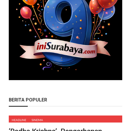
BERITA POPULER
HEADLINE
SINEMA