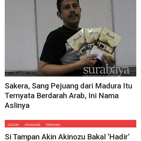
Sakera, Sang Pejuang dari Madura Itu
Ternyata Berdarah Arab, Ini Nama
Aslinya
GALERI
HEADLINE
PERSONA
Si Tampan Akin Akinozu Bakal ‘Hadir’