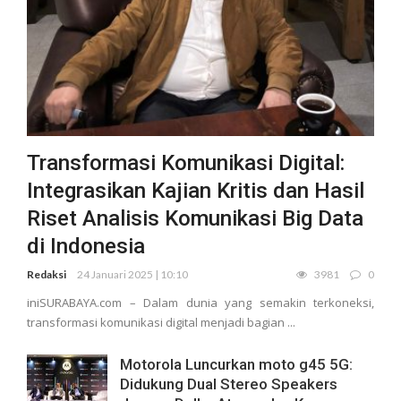
Transformasi Komunikasi Digital:
Integrasikan Kajian Kritis dan Hasil
Riset Analisis Komunikasi Big Data
di Indonesia
Redaksi
24 Januari 2025 | 10:10
3981
0
iniSURABAYA.com – Dalam dunia yang semakin terkoneksi,
transformasi komunikasi digital menjadi bagian ...
Motorola Luncurkan moto g45 5G:
Didukung Dual Stereo Speakers