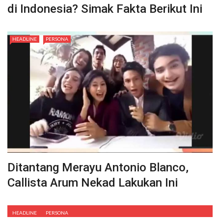
di Indonesia? Simak Fakta Berikut Ini
HEADLINE
PERSONA
Ditantang Merayu Antonio Blanco,
Callista Arum Nekad Lakukan Ini
HEADLINE
PERSONA