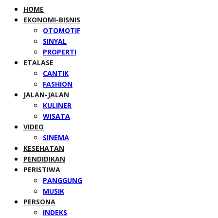
HOME
EKONOMI-BISNIS
OTOMOTIF
SINYAL
PROPERTI
ETALASE
CANTIK
FASHION
JALAN-JALAN
KULINER
WISATA
VIDEO
SINEMA
KESEHATAN
PENDIDIKAN
PERISTIWA
PANGGUNG
MUSIK
PERSONA
INDEKS