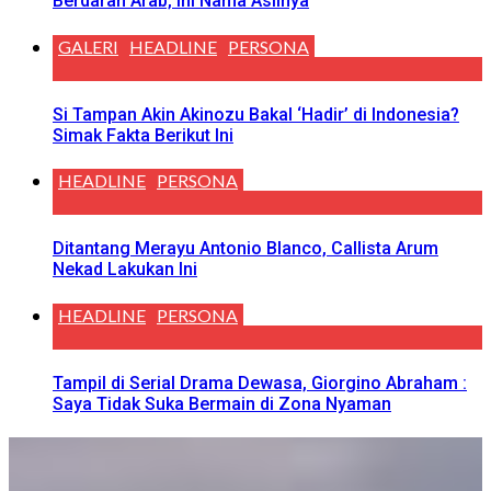
Berdarah Arab, Ini Nama Aslinya
GALERI
HEADLINE
PERSONA
Si Tampan Akin Akinozu Bakal ‘Hadir’ di Indonesia?
Simak Fakta Berikut Ini
HEADLINE
PERSONA
Ditantang Merayu Antonio Blanco, Callista Arum
Nekad Lakukan Ini
HEADLINE
PERSONA
Tampil di Serial Drama Dewasa, Giorgino Abraham :
Saya Tidak Suka Bermain di Zona Nyaman