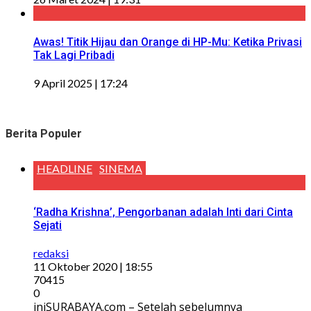
Awas! Titik Hijau dan Orange di HP-Mu: Ketika Privasi
Tak Lagi Pribadi
9 April 2025 | 17:24
Berita Populer
HEADLINE
SINEMA
‘Radha Krishna’, Pengorbanan adalah Inti dari Cinta
Sejati
redaksi
11 Oktober 2020 | 18:55
70415
0
iniSURABAYA.com – Setelah sebelumnya