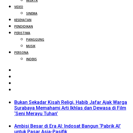
WISATA
VIDEO
SINEMA
KESEHATAN
PENDIDIKAN
PERISTIWA
PANGGUNG
MUSIK
PERSONA
INDEKS
Bukan Sekadar Kisah Religi, Habib Jafar Ajak Warga
Surabaya Memahami Arti Ikhlas dan Dewasa di Film
‘Seni Merayu Tuhan’
Ambisi Besar di Era AI: Indosat Bangun ‘Pabrik AI’
untuk Pasar Asia-Pasifik