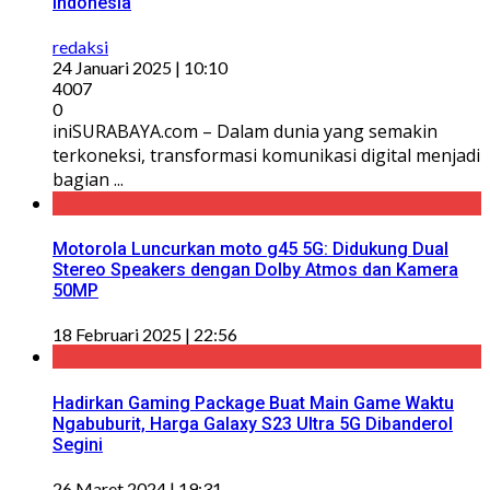
Indonesia
redaksi
24 Januari 2025 | 10:10
4007
0
iniSURABAYA.com – Dalam dunia yang semakin
terkoneksi, transformasi komunikasi digital menjadi
bagian ...
Motorola Luncurkan moto g45 5G: Didukung Dual
Stereo Speakers dengan Dolby Atmos dan Kamera
50MP
18 Februari 2025 | 22:56
Hadirkan Gaming Package Buat Main Game Waktu
Ngabuburit, Harga Galaxy S23 Ultra 5G Dibanderol
Segini
26 Maret 2024 | 19:31