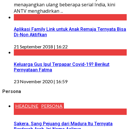
menayangkan ulang beberapa serial India, kini
ANTV menghadirkan ...
Aplikasi Family Link untuk Anak Remaja Ternyata Bisa
Di-Non Aktifkan
21 September 2018 | 16:22
Keluarga Gus Ipul Terpapar Covid-19? Berikut
Pernyataan Fatma
23 November 2020 | 16:59
Persona
HEADLINE
PERSONA
Sakera, Sang Pejuang dari Madura Itu Ternyata