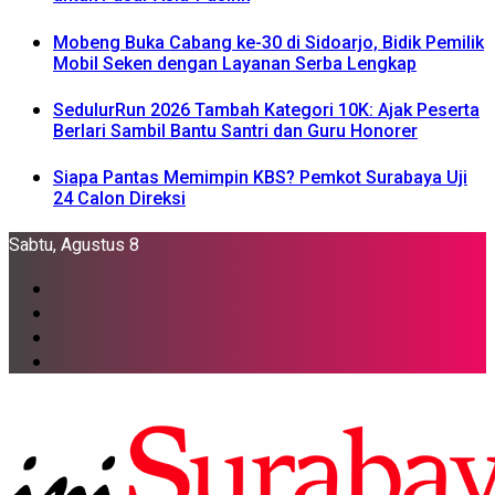
Mobeng Buka Cabang ke-30 di Sidoarjo, Bidik Pemilik
Mobil Seken dengan Layanan Serba Lengkap
SedulurRun 2026 Tambah Kategori 10K: Ajak Peserta
Berlari Sambil Bantu Santri dan Guru Honorer
Siapa Pantas Memimpin KBS? Pemkot Surabaya Uji
24 Calon Direksi
Sabtu, Agustus 8