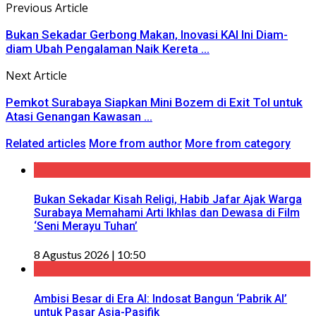
Previous Article
Bukan Sekadar Gerbong Makan, Inovasi KAI Ini Diam-
diam Ubah Pengalaman Naik Kereta ...
Next Article
Pemkot Surabaya Siapkan Mini Bozem di Exit Tol untuk
Atasi Genangan Kawasan ...
Related articles
More from author
More from category
Bukan Sekadar Kisah Religi, Habib Jafar Ajak Warga
Surabaya Memahami Arti Ikhlas dan Dewasa di Film
‘Seni Merayu Tuhan’
8 Agustus 2026 | 10:50
Ambisi Besar di Era AI: Indosat Bangun ‘Pabrik AI’
untuk Pasar Asia-Pasifik