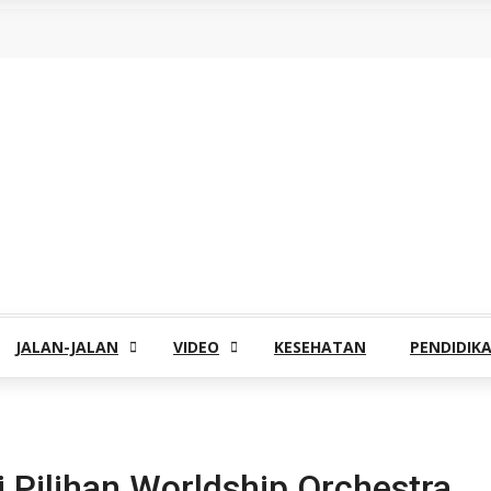
JALAN-JALAN
VIDEO
KESEHATAN
PENDIDIK
 Pilihan Worldship Orchestra