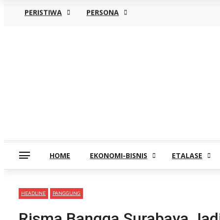
PERISTIWA
PERSONA
Kamis, Agustus 6
HOME
EKONOMI-BISNIS
ETALASE
HEADLINE
PANGGUNG
Risma Bangga Surabaya Jadi