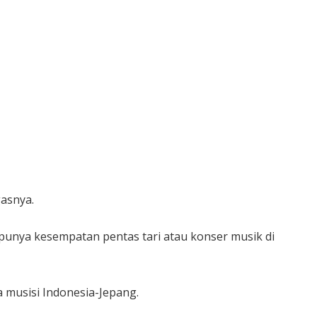
gasnya.
unya kesempatan pentas tari atau konser musik di
a musisi Indonesia-Jepang.