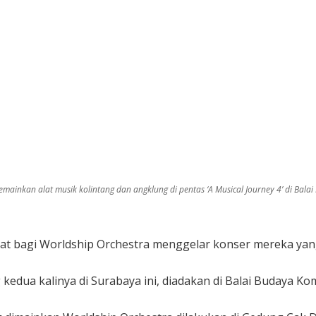
mainkan alat musik kolintang dan angklung di pentas ‘A Musical Journey 4’ di Bala
pat bagi Worldship Orchestra menggelar konser mereka yan
 kedua kalinya di Surabaya ini, diadakan di Balai Budaya K