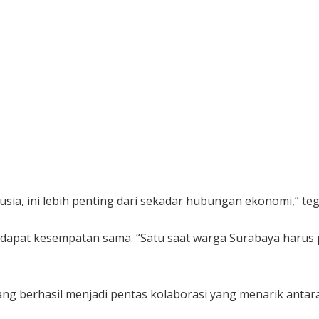
ia, ini lebih penting dari sekadar hubungan ekonomi,” te
dapat kesempatan sama. “Satu saat warga Surabaya harus p
ang berhasil menjadi pentas kolaborasi yang menarik antar