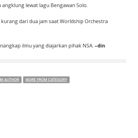
 angklung lewat lagu Bengawan Solo.
 kurang dari dua jam saat Worldship Orchestra
nangkap ilmu yang diajarkan pihak NSA.
–din
OM AUTHOR
MORE FROM CATEGORY