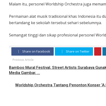
Malam itu, personel Worldship Orchestra juga mema
Permainan alat musik tradisional khas Indonesia itu 
bertandang ke sekolah tersebut sehari sebelumnya.
Semangat tinggi dan sikap profesional personel Wor
Share on Facebook
Share on Twitter
Previous Article
Bamboo Mural Festival, Street Artists Surabaya Gun
Media Gambar, ...
Worldship Orchestra Tantang Penonton Konser ‘A 