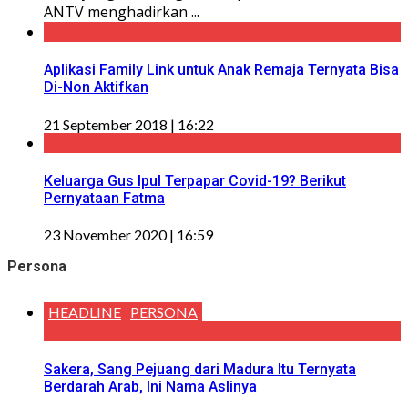
ANTV menghadirkan ...
Aplikasi Family Link untuk Anak Remaja Ternyata Bisa
Di-Non Aktifkan
21 September 2018 | 16:22
Keluarga Gus Ipul Terpapar Covid-19? Berikut
Pernyataan Fatma
23 November 2020 | 16:59
Persona
HEADLINE
PERSONA
Sakera, Sang Pejuang dari Madura Itu Ternyata
Berdarah Arab, Ini Nama Aslinya