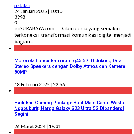
redaksi
24 Januari 2025 | 10:10
3998
0
iniSURABAYA.com – Dalam dunia yang semakin
terkoneksi, transformasi komunikasi digital menjadi
bagian ...
Motorola Luncurkan moto g45 5G: Didukung Dual
Stereo Speakers dengan Dolby Atmos dan Kamera
50MP
18 Februari 2025 | 22:56
Hadirkan Gaming Package Buat Main Game Waktu
Ngabuburit, Harga Galaxy S23 Ultra 5G Dibanderol
Segini
26 Maret 2024 | 19:31