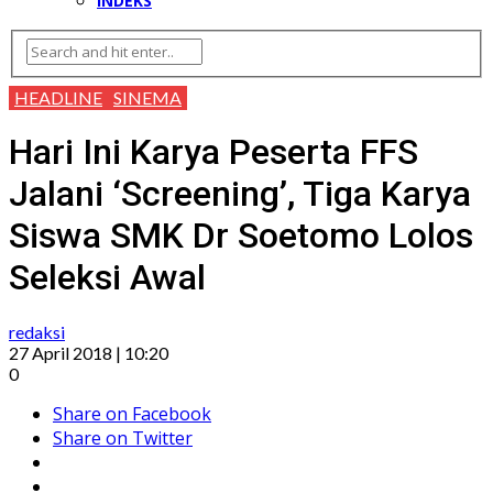
INDEKS
HEADLINE
SINEMA
Hari Ini Karya Peserta FFS
Jalani ‘Screening’, Tiga Karya
Siswa SMK Dr Soetomo Lolos
Seleksi Awal
redaksi
27 April 2018 | 10:20
0
Share on Facebook
Share on Twitter