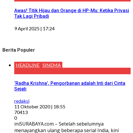
Awas! Titik Hijau dan Orange di HP-Mu: Ketika Privasi
Tak Lagi Pribadi
9 April 2025 | 17:24
Berita Populer
HEADLINE
SINEMA
‘Radha Krishna’, Pengorbanan adalah Inti dari Cinta
Sejati
redaksi
11 Oktober 2020 | 18:55
70413
0
iniSURABAYA.com – Setelah sebelumnya
menayangkan ulang beberapa serial India, kini