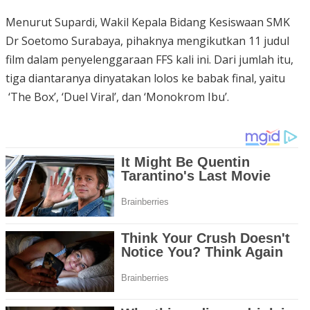
Menurut Supardi, Wakil Kepala Bidang Kesiswaan SMK
Dr Soetomo Surabaya, pihaknya mengikutkan 11 judul
film dalam penyelenggaraan FFS kali ini. Dari jumlah itu,
tiga diantaranya dinyatakan lolos ke babak final, yaitu
‘The Box’, ‘Duel Viral’, dan ‘Monokrom Ibu’.