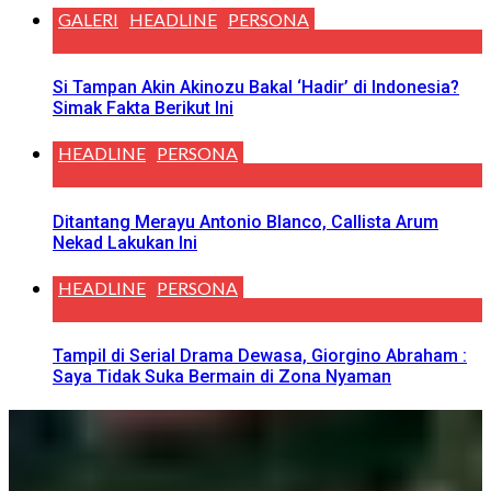
GALERI
HEADLINE
PERSONA
Si Tampan Akin Akinozu Bakal ‘Hadir’ di Indonesia?
Simak Fakta Berikut Ini
HEADLINE
PERSONA
Ditantang Merayu Antonio Blanco, Callista Arum
Nekad Lakukan Ini
HEADLINE
PERSONA
Tampil di Serial Drama Dewasa, Giorgino Abraham :
Saya Tidak Suka Bermain di Zona Nyaman