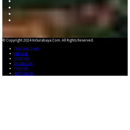
© Copyright 2024 IniSurabaya.com. All Rights Reserved.
TENTANG KAMI
REDAKSI
YOUTUBE
FACEBOOK
TWITTER
INSTAGRAM