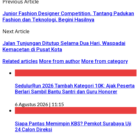
Previous Article
Junior Fashion Designer Competition, Tantang Padukan
Fashion dan Teknologi, Begini Hasilnya
Next Article
Jalan Tunjungan Ditutup Selama Dua Hari, Waspadai
Kemacetan di Pusat Kota
Related articles
More from author
More from category
SedulurRun 2026 Tambah Kategori 10K: Ajak Peserta
Berlari Sambil Bantu Santri dan Guru Honorer
6 Agustus 2026 | 11:15
Siapa Pantas Memimpin KBS? Pemkot Surabaya Uji
24 Calon Direksi