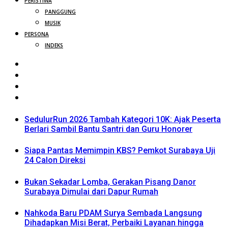
PERISTIWA
PANGGUNG
MUSIK
PERSONA
INDEKS
SedulurRun 2026 Tambah Kategori 10K: Ajak Peserta
Berlari Sambil Bantu Santri dan Guru Honorer
Siapa Pantas Memimpin KBS? Pemkot Surabaya Uji
24 Calon Direksi
Bukan Sekadar Lomba, Gerakan Pisang Danor
Surabaya Dimulai dari Dapur Rumah
Nahkoda Baru PDAM Surya Sembada Langsung
Dihadapkan Misi Berat, Perbaiki Layanan hingga