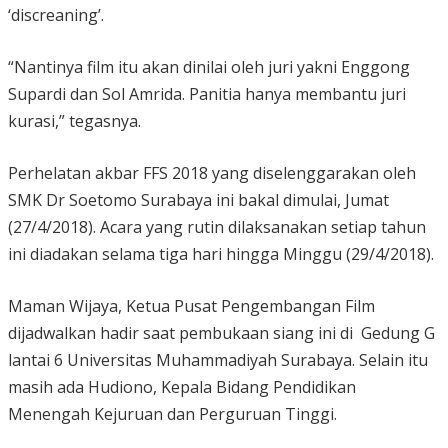
‘discreaning’.
“Nantinya film itu akan dinilai oleh juri yakni Enggong
Supardi dan Sol Amrida. Panitia hanya membantu juri
kurasi,” tegasnya.
Perhelatan akbar FFS 2018 yang diselenggarakan oleh
SMK Dr Soetomo Surabaya ini bakal dimulai, Jumat
(27/4/2018). Acara yang rutin dilaksanakan setiap tahun
ini diadakan selama tiga hari hingga Minggu (29/4/2018).
Maman Wijaya, Ketua Pusat Pengembangan Film
dijadwalkan hadir saat pembukaan siang ini di Gedung G
lantai 6 Universitas Muhammadiyah Surabaya. Selain itu
masih ada Hudiono, Kepala Bidang Pendidikan
Menengah Kejuruan dan Perguruan Tinggi.