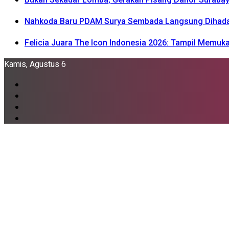
Nahkoda Baru PDAM Surya Sembada Langsung Dihadapka
Felicia Juara The Icon Indonesia 2026: Tampil Memu
Kamis, Agustus 6