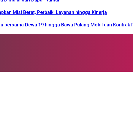
n Misi Berat, Perbaiki Layanan hingga Kinerja
kau bersama Dewa 19 hingga Bawa Pulang Mobil dan Kontrak