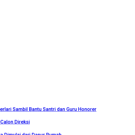
rlari Sambil Bantu Santri dan Guru Honorer
Calon Direksi
a Dimulai dari Dapur Rumah