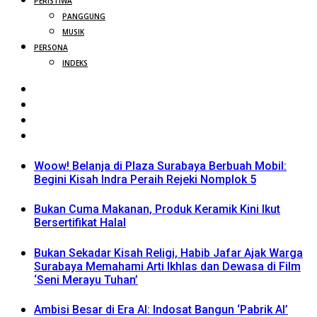
PERISTIWA
PANGGUNG
MUSIK
PERSONA
INDEKS
Woow! Belanja di Plaza Surabaya Berbuah Mobil:
Begini Kisah Indra Peraih Rejeki Nomplok 5
Bukan Cuma Makanan, Produk Keramik Kini Ikut
Bersertifikat Halal
Bukan Sekadar Kisah Religi, Habib Jafar Ajak Warga
Surabaya Memahami Arti Ikhlas dan Dewasa di Film
‘Seni Merayu Tuhan’
Ambisi Besar di Era AI: Indosat Bangun ‘Pabrik AI’