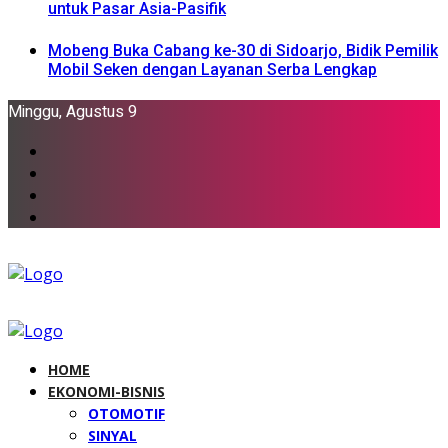
untuk Pasar Asia-Pasifik
Mobeng Buka Cabang ke-30 di Sidoarjo, Bidik Pemilik
Mobil Seken dengan Layanan Serba Lengkap
Minggu, Agustus 9
HOME
EKONOMI-BISNIS
OTOMOTIF
SINYAL