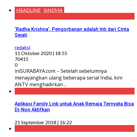
HEADLINE
SINEMA
‘Radha Krishna’, Pengorbanan adalah Inti dari Cinta
Sejati
redaksi
11 Oktober 2020 | 18:55
70415
0
iniSURABAYA.com – Setelah sebelumnya
menayangkan ulang beberapa serial India, kini
ANTV menghadirkan ...
Aplikasi Family Link untuk Anak Remaja Ternyata Bisa
Di-Non Aktifkan
21 September 2018 | 16:22