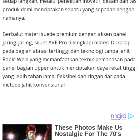
setiap langkah, melalui penelitian inovatif, desain dan tes
produk demi menciptakan sepatu yang sepadan dengan
namanya.
Berbalut materi suede premium dengan aksen panel
jaring-jaring, siluet AVE Pro dilengkapi materi Duracap
pada bagian abrasi tertinggi dan teknologi tanpa jahit
Rapid Weld yang memanfaatkan teknik pemanasan pada
panel bagian upper untuk menciptakan daya rekat tinggi
yang lebih tahan lama, fleksibel dan ringan daripada
metode jahit konvensional.