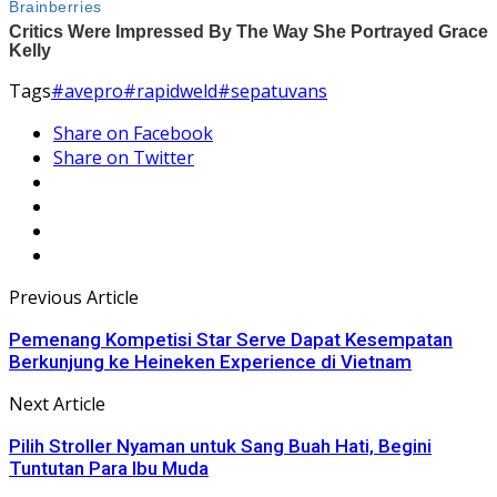
Tags
#avepro
#rapidweld
#sepatuvans
Share on Facebook
Share on Twitter
Previous Article
Pemenang Kompetisi Star Serve Dapat Kesempatan
Berkunjung ke Heineken Experience di Vietnam
Next Article
Pilih Stroller Nyaman untuk Sang Buah Hati, Begini
Tuntutan Para Ibu Muda