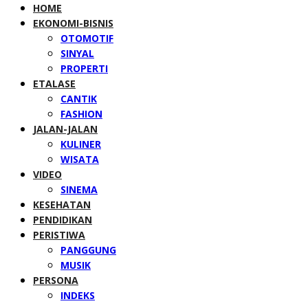
HOME
EKONOMI-BISNIS
OTOMOTIF
SINYAL
PROPERTI
ETALASE
CANTIK
FASHION
JALAN-JALAN
KULINER
WISATA
VIDEO
SINEMA
KESEHATAN
PENDIDIKAN
PERISTIWA
PANGGUNG
MUSIK
PERSONA
INDEKS