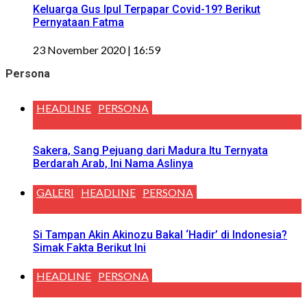
Keluarga Gus Ipul Terpapar Covid-19? Berikut
Pernyataan Fatma
23 November 2020 | 16:59
Persona
HEADLINE
PERSONA
Sakera, Sang Pejuang dari Madura Itu Ternyata
Berdarah Arab, Ini Nama Aslinya
GALERI
HEADLINE
PERSONA
Si Tampan Akin Akinozu Bakal ‘Hadir’ di Indonesia?
Simak Fakta Berikut Ini
HEADLINE
PERSONA