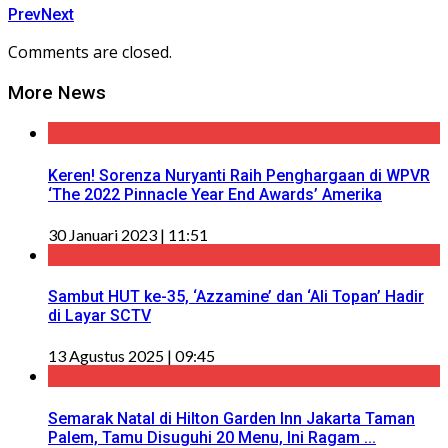
Prev
Next
Comments are closed.
More News
Keren! Sorenza Nuryanti Raih Penghargaan di WPVR
‘The 2022 Pinnacle Year End Awards’ Amerika
30 Januari 2023 | 11:51
Sambut HUT ke-35, ‘Azzamine’ dan ‘Ali Topan’ Hadir
di Layar SCTV
13 Agustus 2025 | 09:45
Semarak Natal di Hilton Garden Inn Jakarta Taman
Palem, Tamu Disuguhi 20 Menu, Ini Ragam ...