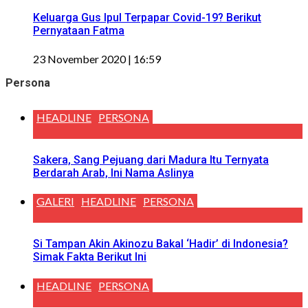
Keluarga Gus Ipul Terpapar Covid-19? Berikut
Pernyataan Fatma
23 November 2020 | 16:59
Persona
HEADLINE
PERSONA
Sakera, Sang Pejuang dari Madura Itu Ternyata
Berdarah Arab, Ini Nama Aslinya
GALERI
HEADLINE
PERSONA
Si Tampan Akin Akinozu Bakal ‘Hadir’ di Indonesia?
Simak Fakta Berikut Ini
HEADLINE
PERSONA