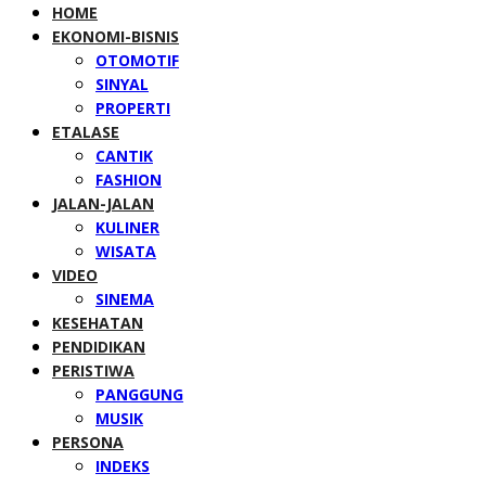
HOME
EKONOMI-BISNIS
OTOMOTIF
SINYAL
PROPERTI
ETALASE
CANTIK
FASHION
JALAN-JALAN
KULINER
WISATA
VIDEO
SINEMA
KESEHATAN
PENDIDIKAN
PERISTIWA
PANGGUNG
MUSIK
PERSONA
INDEKS