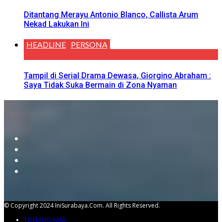
Ditantang Merayu Antonio Blanco, Callista Arum
Nekad Lakukan Ini
HEADLINE
PERSONA
Tampil di Serial Drama Dewasa, Giorgino Abraham :
Saya Tidak Suka Bermain di Zona Nyaman
© Copyright 2024 IniSurabaya.com. All Rights Reserved.
TENTANG KAMI