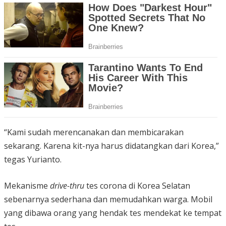
“Kami sudah merencanakan dan membicarakan
sekarang. Karena kit-nya harus didatangkan dari Korea,”
tegas Yurianto.
Mekanisme
drive-thru
tes corona di Korea Selatan
sebenarnya sederhana dan memudahkan warga. Mobil
yang dibawa orang yang hendak tes mendekat ke tempat