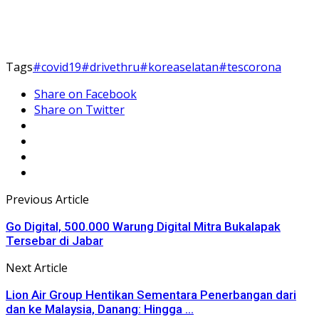
Tags
#covid19
#drivethru
#koreaselatan
#tescorona
Share on Facebook
Share on Twitter
Previous Article
Go Digital, 500.000 Warung Digital Mitra Bukalapak
Tersebar di Jabar
Next Article
Lion Air Group Hentikan Sementara Penerbangan dari
dan ke Malaysia, Danang: Hingga ...