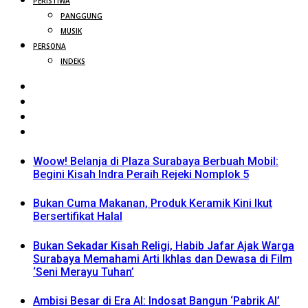
PERISTIWA
PANGGUNG
MUSIK
PERSONA
INDEKS
Woow! Belanja di Plaza Surabaya Berbuah Mobil:
Begini Kisah Indra Peraih Rejeki Nomplok 5
Bukan Cuma Makanan, Produk Keramik Kini Ikut
Bersertifikat Halal
Bukan Sekadar Kisah Religi, Habib Jafar Ajak Warga
Surabaya Memahami Arti Ikhlas dan Dewasa di Film
‘Seni Merayu Tuhan’
Ambisi Besar di Era AI: Indosat Bangun ‘Pabrik AI’