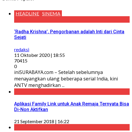
HEADLINE
SINEMA
‘Radha Krishna’, Pengorbanan adalah Inti dari Cinta
Sejati
redaksi
11 Oktober 2020 | 18:55
70415
0
iniSURABAYA.com – Setelah sebelumnya
menayangkan ulang beberapa serial India, kini
ANTV menghadirkan ...
Aplikasi Family Link untuk Anak Remaja Ternyata Bisa
Di-Non Aktifkan
21 September 2018 | 16:22