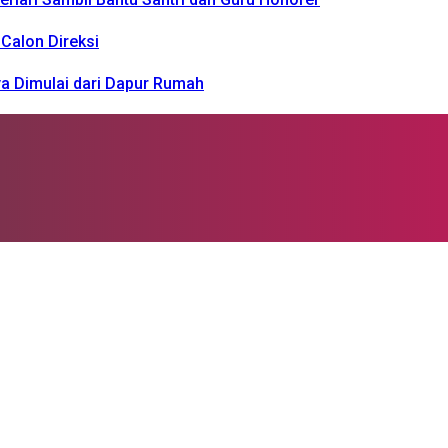
Calon Direksi
a Dimulai dari Dapur Rumah