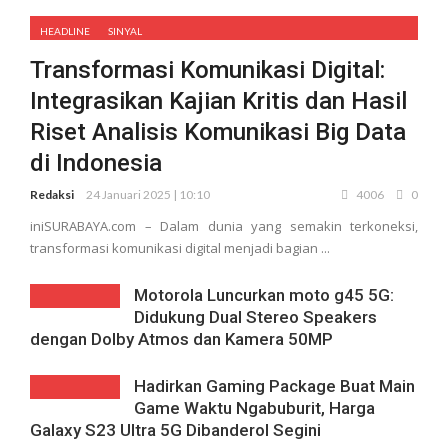
HEADLINE
SINYAL
Transformasi Komunikasi Digital:
Integrasikan Kajian Kritis dan Hasil
Riset Analisis Komunikasi Big Data
di Indonesia
Redaksi
24 Januari 2025 | 10:10
4006
0
iniSURABAYA.com – Dalam dunia yang semakin terkoneksi,
transformasi komunikasi digital menjadi bagian ...
Motorola Luncurkan moto g45 5G:
Didukung Dual Stereo Speakers
dengan Dolby Atmos dan Kamera 50MP
Hadirkan Gaming Package Buat Main
Game Waktu Ngabuburit, Harga
Galaxy S23 Ultra 5G Dibanderol Segini