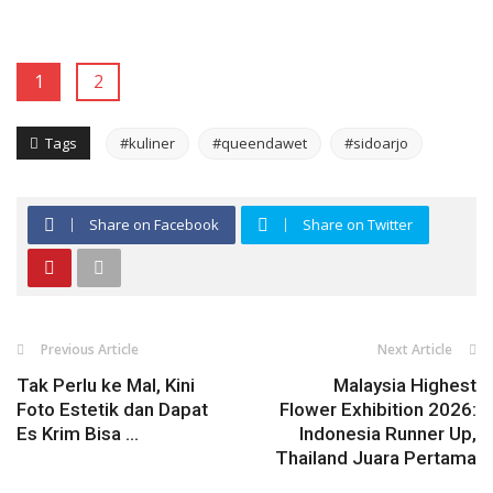
1
2
Tags
#kuliner
#queendawet
#sidoarjo
Share on Facebook
Share on Twitter
Previous Article
Next Article
Tak Perlu ke Mal, Kini
Malaysia Highest
Foto Estetik dan Dapat
Flower Exhibition 2026:
Es Krim Bisa ...
Indonesia Runner Up,
Thailand Juara Pertama