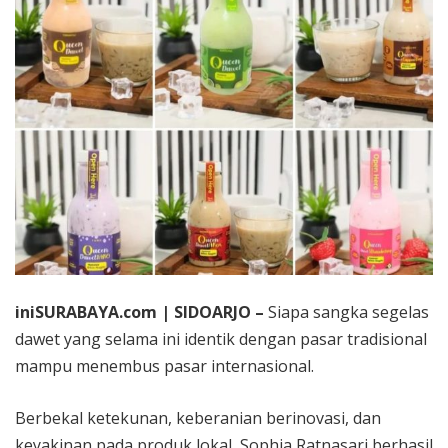
iniSURABAYA.com | SIDOARJO –
Siapa sangka segelas
dawet yang selama ini identik dengan pasar tradisional
mampu menembus pasar internasional.
Berbekal ketekunan, keberanian berinovasi, dan
keyakinan pada produk lokal, Sophia Ratnasari berhasil