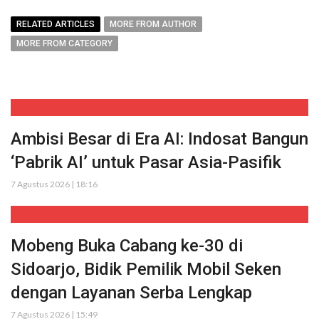
RELATED ARTICLES
MORE FROM AUTHOR
MORE FROM CATEGORY
Ambisi Besar di Era AI: Indosat Bangun
‘Pabrik AI’ untuk Pasar Asia-Pasifik
7 Agustus 2026 | 18:16
Mobeng Buka Cabang ke-30 di
Sidoarjo, Bidik Pemilik Mobil Seken
dengan Layanan Serba Lengkap
7 Agustus 2026 | 15:49