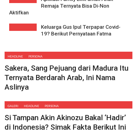
Remaja Ternyata Bisa Di-Non
Aktifkan
Keluarga Gus Ipul Terpapar Covid-
19? Berikut Pernyataan Fatma
HEADLINE
PERSONA
Sakera, Sang Pejuang dari Madura Itu
Ternyata Berdarah Arab, Ini Nama
Aslinya
GALERI
HEADLINE
PERSONA
Si Tampan Akin Akinozu Bakal ‘Hadir’
di Indonesia? Simak Fakta Berikut Ini