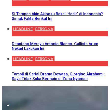
Si Tampan Akin Akinozu Bakal ‘Hadir’ di Indonesia?
Simak Fakta Berikut Ini
HEADLINE
PERSONA
Ditantang Merayu Antonio Blanco, Callista Arum
Nekad Lakukan Ini
HEADLINE
PERSONA
Tampil di Serial Drama Dewasa, Giorgino Abraham :
Saya Tidak Suka Bermain di Zona Nyaman