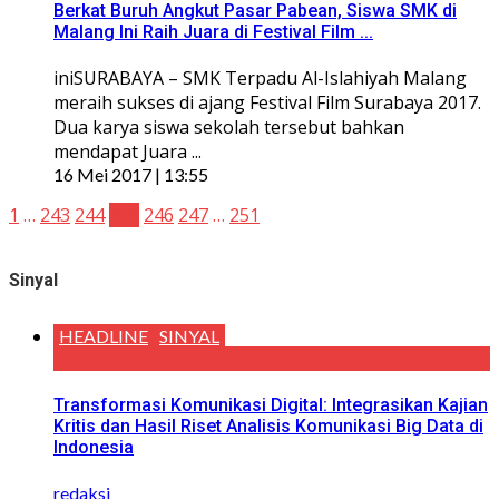
Berkat Buruh Angkut Pasar Pabean, Siswa SMK di
Malang Ini Raih Juara di Festival Film ...
iniSURABAYA – SMK Terpadu Al-Islahiyah Malang
meraih sukses di ajang Festival Film Surabaya 2017.
Dua karya siswa sekolah tersebut bahkan
mendapat Juara ...
16 Mei 2017 | 13:55
1
…
243
244
245
246
247
…
251
Sinyal
HEADLINE
SINYAL
Transformasi Komunikasi Digital: Integrasikan Kajian
Kritis dan Hasil Riset Analisis Komunikasi Big Data di
Indonesia
redaksi