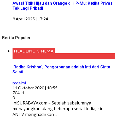
Awas! Titik Hijau dan Orange di HP-Mu: Ketika Privasi
Tak Lagi Pribadi
9 April 2025 | 17:24
Berita Populer
HEADLINE
SINEMA
‘Radha Krishna’, Pengorbanan adalah Inti dari Cinta
Sejati
redaksi
11 Oktober 2020 | 18:55
70411
0
iniSURABAYA.com – Setelah sebelumnya
menayangkan ulang beberapa serial India, kini
ANTV menghadirkan ...