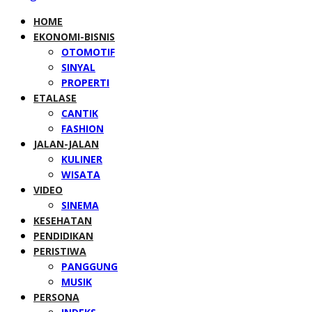
HOME
EKONOMI-BISNIS
OTOMOTIF
SINYAL
PROPERTI
ETALASE
CANTIK
FASHION
JALAN-JALAN
KULINER
WISATA
VIDEO
SINEMA
KESEHATAN
PENDIDIKAN
PERISTIWA
PANGGUNG
MUSIK
PERSONA