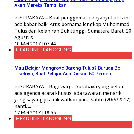
Akan Mereka Tampilkan
iniSURABAYA – Buat penggemar penyanyi Tulus ini
ada kabar baik. Artis bernama lengkap Muhammad
Tulus dan kelahiran Bukittinggi, Sumatera Barat, 20
Agustus ...
18 Mei 2017 | 07:44
HEADLINE
PANGGUNG
Mau Belajar Mangrove Bareng Tulus? Buruan Beli
Tiketnya, Buat Pelajar Ada Diskon 50 Persen ...
iniSURABAYA – Bagi warga Surabaya yang belum
ada agenda acara khusus, ada tawaran menarik
yang sayang jika dilewatkan pada Sabtu (20/5/2017)
nanti. ...
17 Mei 2017 | 18:55
HEADLINE
PANGGUNG