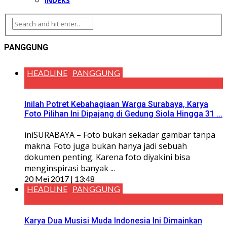
INDEKS
PANGGUNG
HEADLINE
PANGGUNG
Inilah Potret Kebahagiaan Warga Surabaya, Karya
Foto Pilihan Ini Dipajang di Gedung Siola Hingga 31 ...
iniSURABAYA – Foto bukan sekadar gambar tanpa
makna. Foto juga bukan hanya jadi sebuah
dokumen penting. Karena foto diyakini bisa
menginspirasi banyak ...
20 Mei 2017 | 13:48
HEADLINE
PANGGUNG
Karya Dua Musisi Muda Indonesia Ini Dimainkan