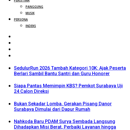
PERISTIWA
PANGGUNG
MUSIK
PERSONA
INDEKS
SedulurRun 2026 Tambah Kategori 10K: Ajak Peserta
Berlari Sambil Bantu Santri dan Guru Honorer
Siapa Pantas Memimpin KBS? Pemkot Surabaya Uji
24 Calon Direksi
Bukan Sekadar Lomba, Gerakan Pisang Danor
Surabaya Dimulai dari Dapur Rumah
Nahkoda Baru PDAM Surya Sembada Langsung
Dihadapkan Misi Berat, Perbaiki Layanan hingga