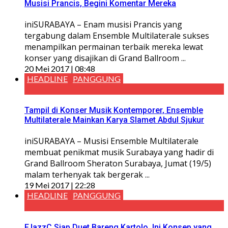
Musisi Prancis, Begini Komentar Mereka
iniSURABAYA – Enam musisi Prancis yang
tergabung dalam Ensemble Multilaterale sukses
menampilkan permainan terbaik mereka lewat
konser yang disajikan di Grand Ballroom ...
20 Mei 2017 | 08:48
HEADLINE
PANGGUNG
Tampil di Konser Musik Kontemporer, Ensemble
Multilaterale Mainkan Karya Slamet Abdul Sjukur
iniSURABAYA – Musisi Ensemble Multilaterale
membuat penikmat musik Surabaya yang hadir di
Grand Ballroom Sheraton Surabaya, Jumat (19/5)
malam terhenyak tak bergerak ...
19 Mei 2017 | 22:28
HEADLINE
PANGGUNG
FJazzC Siap Duet Bareng Kartolo, Ini Konsep yang