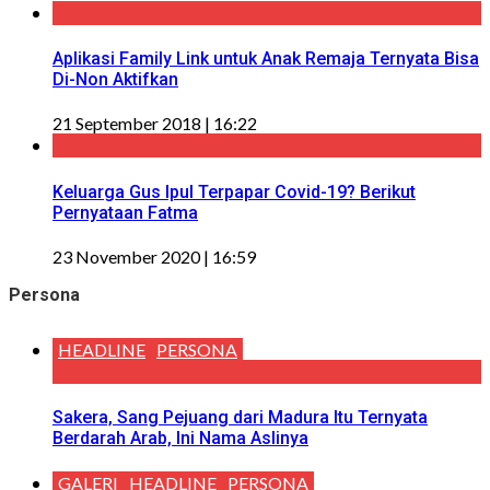
Aplikasi Family Link untuk Anak Remaja Ternyata Bisa
Di-Non Aktifkan
21 September 2018 | 16:22
Keluarga Gus Ipul Terpapar Covid-19? Berikut
Pernyataan Fatma
23 November 2020 | 16:59
Persona
HEADLINE
PERSONA
Sakera, Sang Pejuang dari Madura Itu Ternyata
Berdarah Arab, Ini Nama Aslinya
GALERI
HEADLINE
PERSONA