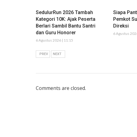
SedulurRun 2026 Tambah
Siapa Pan
Kategori 10K: Ajak Peserta
Pemkot Su
Berlari Sambil Bantu Santri
Direksi
dan Guru Honorer
6 Agustus 2026
6 Agustus 2026 | 11:15
PREV
NEXT
Comments are closed.