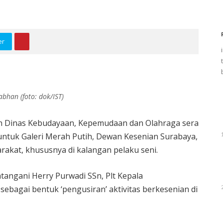
er
bhan (foto: dok/IST)
an Dinas Kebudayaan, Kepemudaan dan Olahraga sera
untuk Galeri Merah Putih, Dewan Kesenian Surabaya,
akat, khususnya di kalangan pelaku seni.
tangani Herry Purwadi SSn, Plt Kepala
ebagai bentuk ‘pengusiran’ aktivitas berkesenian di