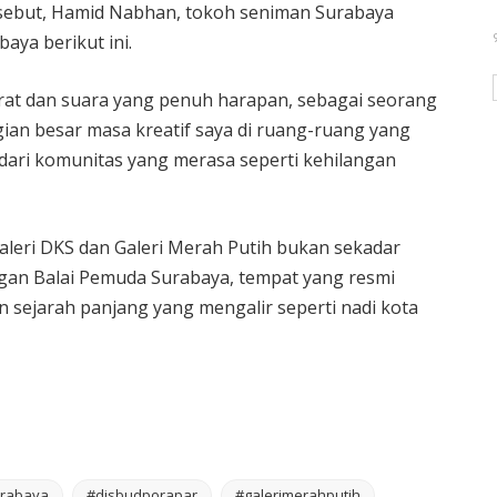
sebut, Hamid Nabhan, tokoh seniman Surabaya
aya berikut ini.
erat dan suara yang penuh harapan, sebagai seorang
ian besar masa kreatif saya di ruang-ruang yang
 dari komunitas yang merasa seperti kehilangan
leri DKS dan Galeri Merah Putih bukan sekadar
gan Balai Pemuda Surabaya, tempat yang resmi
n sejarah panjang yang mengalir seperti nadi kota
rabaya
#disbudporapar
#galerimerahputih