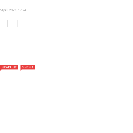
9 April 2025 | 17:24
HEADLINE
SINEMA