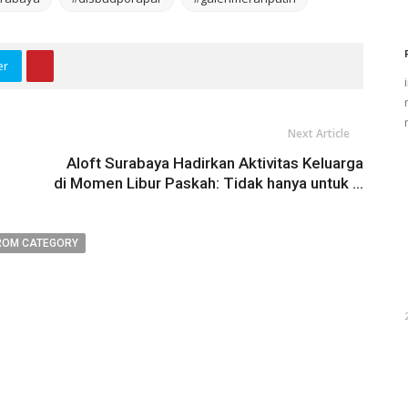
er
Next Article
Aloft Surabaya Hadirkan Aktivitas Keluarga
di Momen Libur Paskah: Tidak hanya untuk ...
ROM CATEGORY