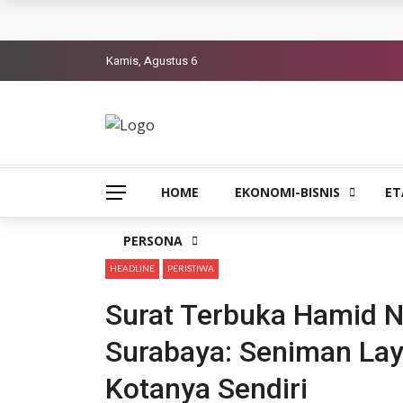
Kamis, Agustus 6
HOME
EKONOMI-BISNIS
ET
PERSONA
HEADLINE
PERISTIWA
Surat Terbuka Hamid N
Surabaya: Seniman Lay
Kotanya Sendiri